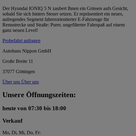
Der Hyundai IONIQ 5 N zaubert Ihnen ein Grinsen aufs Gesicht,
sobald Sie sich hinters Steuer setzen. Er repräsentiert ein neues,
aufregendes Segment fahrerorientierter E-Fahrzeuge für
Rennstrecke und Straße: Purer, ungefilterter Fahrspaß auf einem
ganz neuen Level!
Probefahrt anfragen
Autohaus Nippon GmbH
Große Breite 11
37077 Göttingen
Über uns
Über uns
Unsere Öffnungszeiten:
heute
von 07:30 bis 18:00
Verkauf
Mo, Di, Mi, Do, Fr: