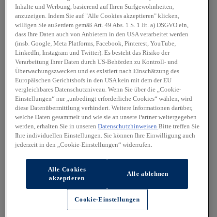
Inhalte und Werbung, basierend auf Ihren Surfgewohnheiten,
anzuzeigen. Indem Sie auf "Alle Cookies akzeptieren" klicken,
willigen Sie außerdem gemäß Art. 49 Abs. 1 S. 1 lit. a) DSGVO ein,
dass Ihre Daten auch von Anbietern in den USA verarbeitet werden
(insb. Google, Meta Platforms, Facebook, Pinterest, YouTube,
LinkedIn, Instagram und Twitter). Es besteht das Risiko der
Verarbeitung Ihrer Daten durch US-Behörden zu Kontroll- und
Überwachungszwecken und es existiert nach Einschätzung des
Europäischen Gerichtshofs in den USA kein mit dem der EU
vergleichbares Datenschutzniveau. Wenn Sie über die „Cookie-
Einstellungen“ nur „unbedingt erforderliche Cookies“ wählen, wird
diese Datenübermittlung verhindert. Weitere Informationen darüber,
welche Daten gesammelt und wie sie an unsere Partner weitergegeben
werden, erhalten Sie in unseren
Datenschutzhinweisen
Bitte treffen Sie
Ihre individuellen Einstellungen. Sie können Ihre Einwilligung auch
jederzeit in den „Cookie-Einstellungen“ widerrufen.
Alle Cookies
Alle ablehnen
akzeptieren
Cookie-Einstellungen