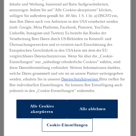
Inhalte und Werbung, basierend auf Ihren Surfgewohnheiten,
anzuzeigen. Indem Sie auf "Alle Cookies akzeptieren" klicken,
willigen Sie außerdem gemäß Art. 49 Abs. 1 S. 1 lit. a) DSGVO ein,
dass Ihre Daten auch von Anbietern in den USA verarbeitet werden
(insb. Google, Meta Platforms, Facebook, Pinterest, YouTube,
LinkedIn, Instagram und Twitter). Es besteht das Risiko der
Verarbeitung Ihrer Daten durch US-Behörden zu Kontroll- und
Überwachungszwecken und es existiert nach Einschätzung des
Europäischen Gerichtshofs in den USA kein mit dem der EU
vergleichbares Datenschutzniveau. Wenn Sie über die „Cookie-
Einstellungen“ nur „unbedingt erforderliche Cookies“ wählen, wird
diese Datenübermittlung verhindert. Weitere Informationen darüber,
welche Daten gesammelt und wie sie an unsere Partner weitergegeben
werden, erhalten Sie in unseren
Datenschutzhinweisen
Bitte treffen Sie
Ihre individuellen Einstellungen. Sie können Ihre Einwilligung auch
jederzeit in den „Cookie-Einstellungen“ widerrufen.
Alle Cookies
Alle ablehnen
akzeptieren
Cookie-Einstellungen