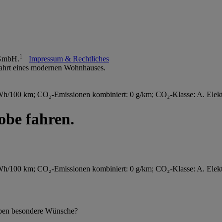
1
 GmbH.
Impressum & Rechtliches
/100 km; CO₂-Emissionen kombiniert: 0 g/km; CO₂-Klasse: A. Elektr
be fahren.
/100 km; CO₂-Emissionen kombiniert: 0 g/km; CO₂-Klasse: A. Elektr
 haben besondere Wünsche?