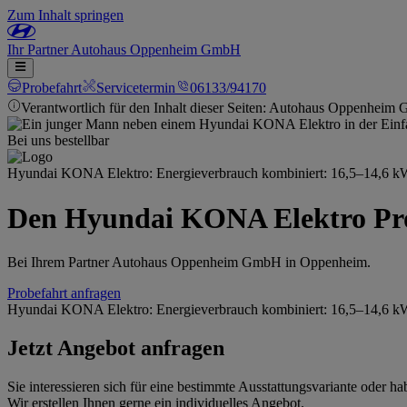
Zum Inhalt springen
Ihr
Partner
Autohaus Oppenheim GmbH
Probefahrt
Servicetermin
06133/94170
Verantwortlich für den Inhalt dieser Seiten: Autohaus Oppenheim
Bei uns bestellbar
Hyundai KONA Elektro: Energieverbrauch kombiniert: 16,5–14,6 kWh
Den Hyundai KONA Elektro Pro
Bei Ihrem Partner Autohaus Oppenheim GmbH in Oppenheim.
Probefahrt anfragen
Hyundai KONA Elektro: Energieverbrauch kombiniert: 16,5–14,6 kWh
Jetzt Angebot anfragen
Sie interessieren sich für eine bestimmte Ausstattungsvariante oder
Wir erstellen Ihnen gerne ein individuelles Angebot.