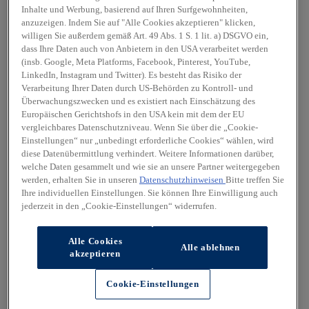
Inhalte und Werbung, basierend auf Ihren Surfgewohnheiten,
anzuzeigen. Indem Sie auf "Alle Cookies akzeptieren" klicken,
willigen Sie außerdem gemäß Art. 49 Abs. 1 S. 1 lit. a) DSGVO ein,
dass Ihre Daten auch von Anbietern in den USA verarbeitet werden
(insb. Google, Meta Platforms, Facebook, Pinterest, YouTube,
LinkedIn, Instagram und Twitter). Es besteht das Risiko der
Verarbeitung Ihrer Daten durch US-Behörden zu Kontroll- und
Überwachungszwecken und es existiert nach Einschätzung des
Europäischen Gerichtshofs in den USA kein mit dem der EU
vergleichbares Datenschutzniveau. Wenn Sie über die „Cookie-
Einstellungen“ nur „unbedingt erforderliche Cookies“ wählen, wird
diese Datenübermittlung verhindert. Weitere Informationen darüber,
welche Daten gesammelt und wie sie an unsere Partner weitergegeben
werden, erhalten Sie in unseren
Datenschutzhinweisen
Bitte treffen Sie
Ihre individuellen Einstellungen. Sie können Ihre Einwilligung auch
jederzeit in den „Cookie-Einstellungen“ widerrufen.
Alle Cookies
Alle ablehnen
akzeptieren
Cookie-Einstellungen