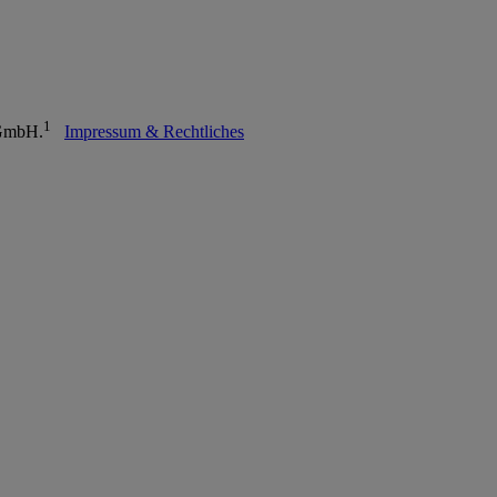
1
 GmbH.
Impressum & Rechtliches