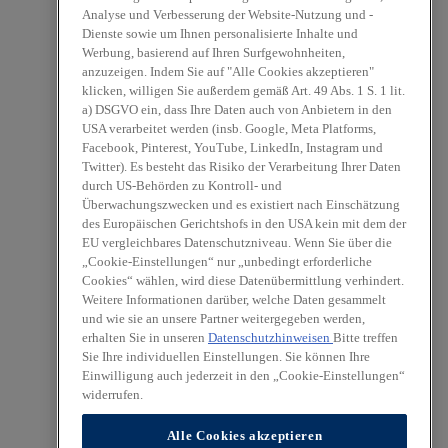
Analyse und Verbesserung der Website-Nutzung und -
Dienste sowie um Ihnen personalisierte Inhalte und
Werbung, basierend auf Ihren Surfgewohnheiten,
anzuzeigen. Indem Sie auf "Alle Cookies akzeptieren"
klicken, willigen Sie außerdem gemäß Art. 49 Abs. 1 S. 1 lit.
a) DSGVO ein, dass Ihre Daten auch von Anbietern in den
USA verarbeitet werden (insb. Google, Meta Platforms,
Facebook, Pinterest, YouTube, LinkedIn, Instagram und
Twitter). Es besteht das Risiko der Verarbeitung Ihrer Daten
durch US-Behörden zu Kontroll- und
Überwachungszwecken und es existiert nach Einschätzung
des Europäischen Gerichtshofs in den USA kein mit dem der
EU vergleichbares Datenschutzniveau. Wenn Sie über die
„Cookie-Einstellungen“ nur „unbedingt erforderliche
Cookies“ wählen, wird diese Datenübermittlung verhindert.
Weitere Informationen darüber, welche Daten gesammelt
und wie sie an unsere Partner weitergegeben werden,
erhalten Sie in unseren
Datenschutzhinweisen
Bitte treffen
Sie Ihre individuellen Einstellungen. Sie können Ihre
Einwilligung auch jederzeit in den „Cookie-Einstellungen“
widerrufen.
Alle Cookies akzeptieren