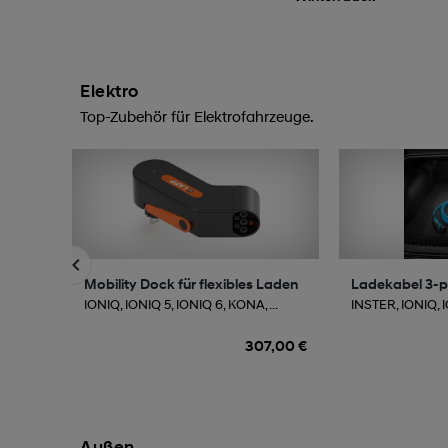
Elektro
Top-Zubehör für Elektrofahrzeuge.
Mobility Dock für flexibles Laden
Ladekabel 3-p
IONIQ, IONIQ 5, IONIQ 6, KONA, ...
INSTER, IONIQ, IO
307,00 €
Außen