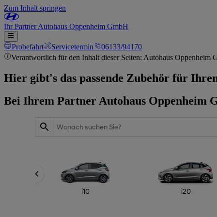
Zum Inhalt springen
Ihr
Partner
Autohaus Oppenheim GmbH
Probefahrt
Servicetermin
06133/94170
Verantwortlich für den Inhalt dieser Seiten: Autohaus Oppenheim
Hier gibt's das passende Zubehör für Ihre
Bei Ihrem Partner Autohaus Oppenheim 
i10
i20