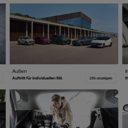
Außen
I
Auftritt für individuellen Stil.
I
295 anzeigen