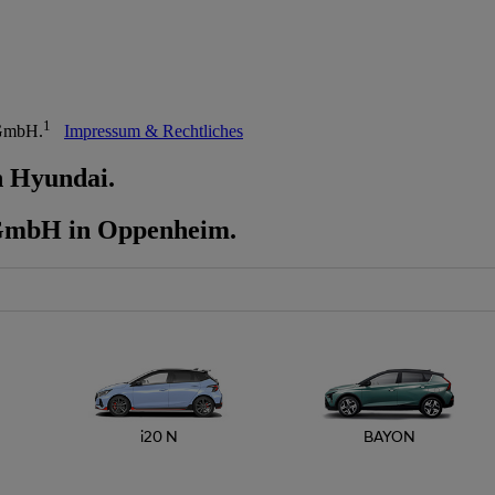
1
 GmbH.
Impressum & Rechtliches
n Hyundai.
GmbH in Oppenheim.
i20 N
BAYON