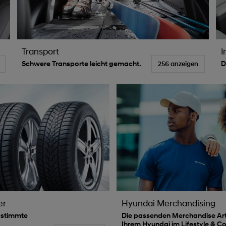
Transport
I
Schwere Transporte leicht gemacht.
D
256 anzeigen
er
Hyundai Merchandising
estimmte
Die passenden Merchandise Art
Ihrem Hyundai im Lifestyle & Co