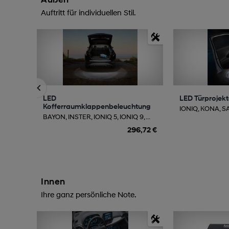
Auftritt für individuellen Stil.
LED
LED Türprojek
Kofferraumklappenbeleuchtung
IONIQ, KONA, SAN
BAYON, INSTER, IONIQ 5, IONIQ 9, ...
296,72 €
Innen
Ihre ganz persönliche Note.