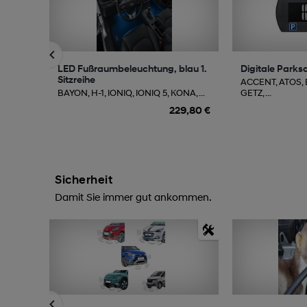
LED Fußraumbeleuchtung, blau 1.
Digitale Parks
Sitzreihe
ACCENT, ATOS,
BAYON, H-1, IONIQ, IONIQ 5, KONA, ...
GETZ, ...
229,80 €
Sicherheit
Damit Sie immer gut ankommen.