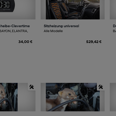
cheibe-Clevertime
Sitzheizung universal
D
 BAYON, ELANTRA,
Alle Modelle
BA
34,00 €
529,42 €