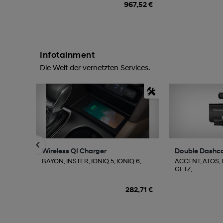
967,52 €
Infotainment
Die Welt der vernetzten Services.
Wireless QI Charger
Double Dashc
BAYON, INSTER, IONIQ 5, IONIQ 6, ...
ACCENT, ATOS,
GETZ, ...
282,71 €