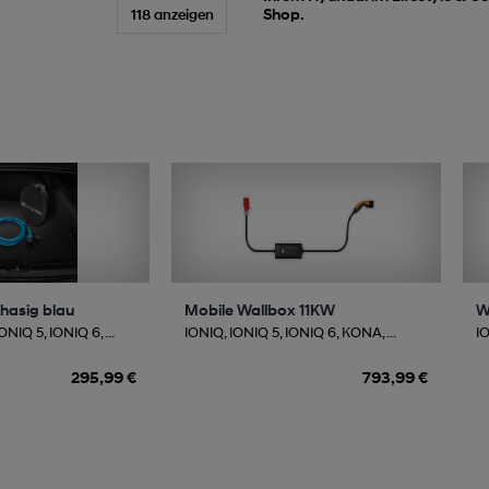
Shop.
118 anzeigen
hasig blau
Mobile Wallbox 11KW
W
NIQ 5, IONIQ 6, ...
IONIQ, IONIQ 5, IONIQ 6, KONA, ...
IO
295,99 €
793,99 €