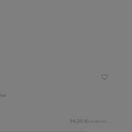
ime
34,00 €
inkl. MwSt.