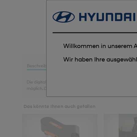
Willkommen in unserem A
Wir haben Ihre ausgewählt
Beschreibung
Fahrzeuge
Hersteller
Die digitale Parkscheibe stellt vollautomatisch Ihre Ank
möglich. Die besonders sparsame Batterie hält ca. 2 Jah
Das könnte Ihnen auch gefallen