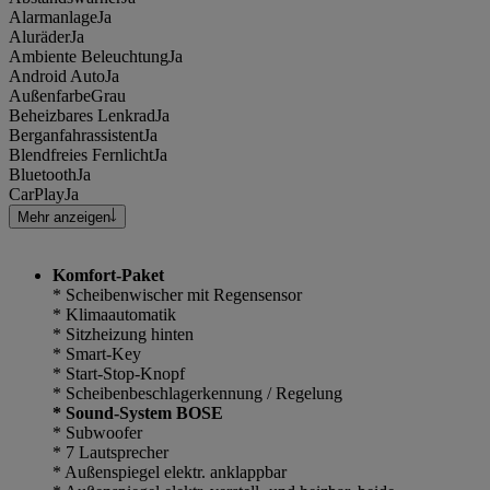
Alarmanlage
Ja
Aluräder
Ja
Ambiente Beleuchtung
Ja
Android Auto
Ja
Außenfarbe
Grau
Beheizbares Lenkrad
Ja
Berganfahrassistent
Ja
Blendfreies Fernlicht
Ja
Bluetooth
Ja
CarPlay
Ja
Mehr anzeigen
Komfort-Paket
* Scheibenwischer mit Regensensor
* Klimaautomatik
* Sitzheizung hinten
* Smart-Key
* Start-Stop-Knopf
* Scheibenbeschlagerkennung / Regelung
* Sound-System BOSE
* Subwoofer
* 7 Lautsprecher
* Außenspiegel elektr. anklappbar