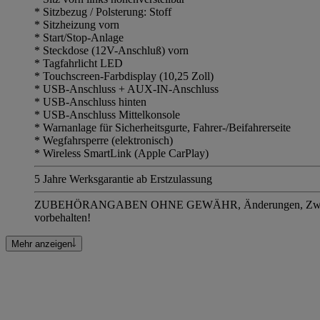
* Sitzbezug / Polsterung: Stoff
* Sitzheizung vorn
* Start/Stop-Anlage
* Steckdose (12V-Anschluß) vorn
* Tagfahrlicht LED
* Touchscreen-Farbdisplay (10,25 Zoll)
* USB-Anschluss + AUX-IN-Anschluss
* USB-Anschluss hinten
* USB-Anschluss Mittelkonsole
* Warnanlage für Sicherheitsgurte, Fahrer-/Beifahrerseite
* Wegfahrsperre (elektronisch)
* Wireless SmartLink (Apple CarPlay)
5 Jahre Werksgarantie ab Erstzulassung
ZUBEHÖRANGABEN OHNE GEWÄHR, Änderungen, Zwische
vorbehalten!
Mehr anzeigen