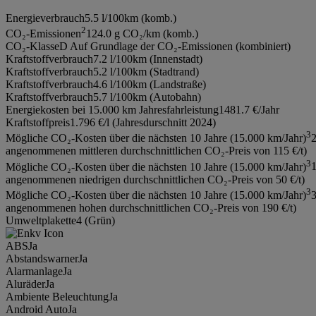
Energieverbrauch
5.5 l/100km (komb.)
2
CO₂-Emissionen
124.0 g CO₂/km (komb.)
CO₂-Klasse
D Auf Grundlage der CO₂-Emissionen (kombiniert)
Kraftstoffverbrauch
7.2 l/100km (Innenstadt)
Kraftstoffverbrauch
5.2 l/100km (Stadtrand)
Kraftstoffverbrauch
4.6 l/100km (Landstraße)
Kraftstoffverbrauch
5.7 l/100km (Autobahn)
Energiekosten bei 15.000 km Jahresfahrleistung
1481.7 €/Jahr
Kraftstoffpreis
1.796 €/l (Jahresdurschnitt 2024)
3
Mögliche CO₂-Kosten über die nächsten 10 Jahre (15.000 km/Jahr)
2
angenommenen mittleren durchschnittlichen CO₂-Preis von 115 €/t)
3
Mögliche CO₂-Kosten über die nächsten 10 Jahre (15.000 km/Jahr)
1
angenommenen niedrigen durchschnittlichen CO₂-Preis von 50 €/t)
3
Mögliche CO₂-Kosten über die nächsten 10 Jahre (15.000 km/Jahr)
3
angenommenen hohen durchschnittlichen CO₂-Preis von 190 €/t)
Umweltplakette
4 (Grün)
ABS
Ja
Abstandswarner
Ja
Alarmanlage
Ja
Aluräder
Ja
Ambiente Beleuchtung
Ja
Android Auto
Ja