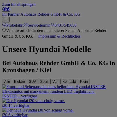
Zum Inhalt springen
Ihr
Partner
Autohaus Rehder GmbH & Co. KG
Probefahrt
Servicetermin
0431/545650
Verantwortlich für den Inhalt dieser Seiten: Autohaus Rehder
1
GmbH & Co. KG.
Impressum & Rechtliches
Unsere Hyundai Modelle
Bei Autohaus Rehder GmbH & Co. KG in
Kronshagen / Kiel
Alle
Elektro
SUV
Sport
Van
Kompakt
Klein
INSTER
1 verfügbar
i20
14 verfügbar
i30
6 verfügbar