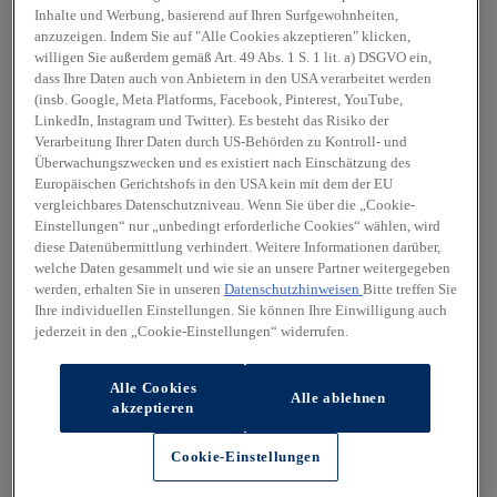
Inhalte und Werbung, basierend auf Ihren Surfgewohnheiten,
anzuzeigen. Indem Sie auf "Alle Cookies akzeptieren" klicken,
willigen Sie außerdem gemäß Art. 49 Abs. 1 S. 1 lit. a) DSGVO ein,
dass Ihre Daten auch von Anbietern in den USA verarbeitet werden
(insb. Google, Meta Platforms, Facebook, Pinterest, YouTube,
LinkedIn, Instagram und Twitter). Es besteht das Risiko der
Verarbeitung Ihrer Daten durch US-Behörden zu Kontroll- und
Überwachungszwecken und es existiert nach Einschätzung des
Europäischen Gerichtshofs in den USA kein mit dem der EU
vergleichbares Datenschutzniveau. Wenn Sie über die „Cookie-
Einstellungen“ nur „unbedingt erforderliche Cookies“ wählen, wird
diese Datenübermittlung verhindert. Weitere Informationen darüber,
welche Daten gesammelt und wie sie an unsere Partner weitergegeben
werden, erhalten Sie in unseren
Datenschutzhinweisen
Bitte treffen Sie
Ihre individuellen Einstellungen. Sie können Ihre Einwilligung auch
jederzeit in den „Cookie-Einstellungen“ widerrufen.
Alle Cookies
Alle ablehnen
akzeptieren
Cookie-Einstellungen