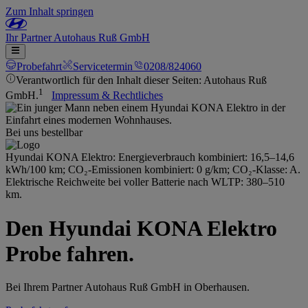
Zum Inhalt springen
Ihr
Partner
Autohaus Ruß GmbH
Probefahrt
Servicetermin
0208/824060
Verantwortlich für den Inhalt dieser Seiten: Autohaus Ruß
1
GmbH.
Impressum & Rechtliches
Bei uns bestellbar
Hyundai KONA Elektro: Energieverbrauch kombiniert: 16,5–14,6
kWh/100 km; CO₂-Emissionen kombiniert: 0 g/km; CO₂-Klasse: A.
Elektrische Reichweite bei voller Batterie nach WLTP: 380–510
km.
Den Hyundai KONA Elektro
Probe fahren.
Bei Ihrem Partner Autohaus Ruß GmbH in Oberhausen.