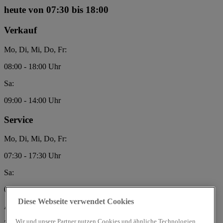
heute
von 07:30 bis 18:00
Verkauf
Mo, Di, Mi, Do, Fr:
08:00 - 18:00 Uhr
Sa:
09:00 - 14:00 Uhr
Service
Mo, Di, Mi, Do, Fr:
07:30 - 17:30 Uhr
Sa:
09:00 - 13:00 Uhr
Diese Webseite verwendet Cookies
Autohaus Ruß GmbH
Wir und unsere Partner nutzen Cookies und ähnliche Technologien