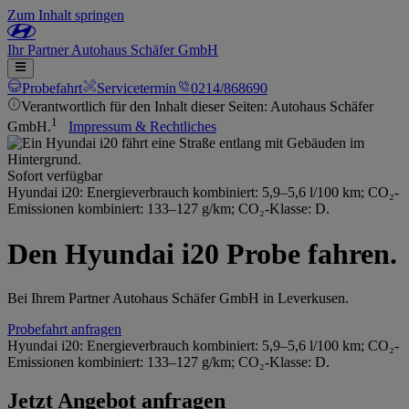
Zum Inhalt springen
Ihr
Partner
Autohaus Schäfer GmbH
Probefahrt
Servicetermin
0214/868690
Verantwortlich für den Inhalt dieser Seiten: Autohaus Schäfer
1
GmbH.
Impressum & Rechtliches
Sofort verfügbar
Hyundai i20: Energieverbrauch kombiniert: 5,9–5,6 l/100 km; CO₂-
Emissionen kombiniert: 133–127 g/km; CO₂-Klasse: D.
Den Hyundai i20 Probe fahren.
Bei Ihrem Partner Autohaus Schäfer GmbH in Leverkusen.
Probefahrt anfragen
Hyundai i20: Energieverbrauch kombiniert: 5,9–5,6 l/100 km; CO₂-
Emissionen kombiniert: 133–127 g/km; CO₂-Klasse: D.
Jetzt Angebot anfragen