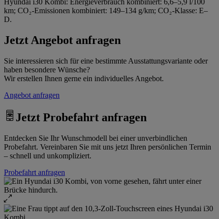
Hyundai i30 Kombi: Energieverbrauch kombiniert: 6,6–5,9 l/100
km; CO₂-Emissionen kombiniert: 149–134 g/km; CO₂-Klasse: E–
D.
Jetzt Angebot anfragen
Sie interessieren sich für eine bestimmte Ausstattungsvariante oder
haben besondere Wünsche?
Wir erstellen Ihnen gerne ein individuelles Angebot.
Angebot anfragen
Jetzt Probefahrt anfragen
Entdecken Sie Ihr Wunschmodell bei einer unverbindlichen
Probefahrt. Vereinbaren Sie mit uns jetzt Ihren persönlichen Termin
– schnell und unkompliziert.
Probefahrt anfragen