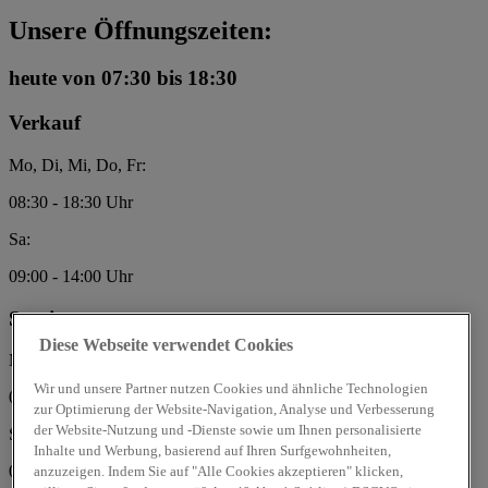
Unsere Öffnungszeiten:
heute
von 07:30 bis 18:30
Verkauf
Mo, Di, Mi, Do, Fr:
08:30 - 18:30 Uhr
Sa:
09:00 - 14:00 Uhr
Service
Diese Webseite verwendet Cookies
Mo, Di, Mi, Do, Fr:
Wir und unsere Partner nutzen Cookies und ähnliche Technologien
07:30 - 18:30 Uhr
zur Optimierung der Website-Navigation, Analyse und Verbesserung
der Website-Nutzung und -Dienste sowie um Ihnen personalisierte
Sa:
Inhalte und Werbung, basierend auf Ihren Surfgewohnheiten,
09:00 - 14:00 Uhr
anzuzeigen. Indem Sie auf "Alle Cookies akzeptieren" klicken,