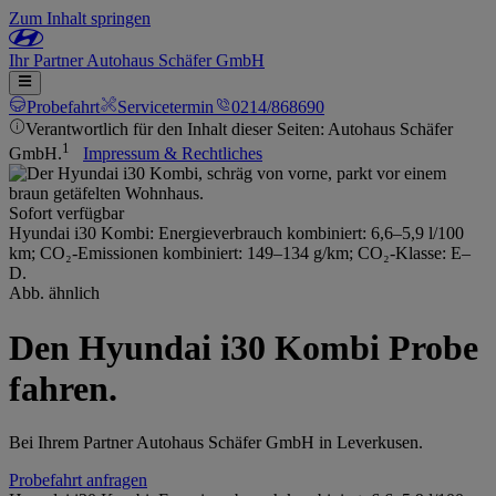
Zum Inhalt springen
Ihr
Partner
Autohaus Schäfer GmbH
Probefahrt
Servicetermin
0214/868690
Verantwortlich für den Inhalt dieser Seiten: Autohaus Schäfer
1
GmbH.
Impressum & Rechtliches
Sofort verfügbar
Hyundai i30 Kombi: Energieverbrauch kombiniert: 6,6–5,9 l/100
km; CO₂-Emissionen kombiniert: 149–134 g/km; CO₂-Klasse: E–
D.
Abb. ähnlich
Den Hyundai i30 Kombi Probe
fahren.
Bei Ihrem Partner Autohaus Schäfer GmbH in Leverkusen.
Probefahrt anfragen