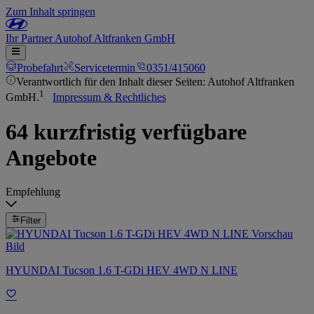
Zum Inhalt springen
Ihr
Partner
Autohof Altfranken GmbH
Probefahrt
Servicetermin
0351/415060
Verantwortlich für den Inhalt dieser Seiten: Autohof Altfranken
1
GmbH.
Impressum & Rechtliches
64 kurzfristig verfügbare
Angebote
Empfehlung
Filter
HYUNDAI Tucson 1.6 T-GDi HEV 4WD N LINE