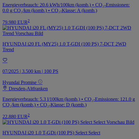
Energieverbrauch: 20.6 kWh/100km (komb.) • CO₂-Emissionen:
0.0 g CO₂/km (komb.) • CO₂-Klasse: A (komb.)
2
79.980 EUR
HYUNDAI i20 FL (MY25) 1.0 T-GDI (100 PS) 7-DCT 2WD
Trend
07/2025 | 3.500 km | 100 PS
Hyundai Promise
Dresden-Altfranken
Energieverbrauch: 5.3 l/100km (komb.) • CO₂-Emissionen: 121.0 g
CO₂/km (komb.) • CO₂-Klasse: D (komb.)
2
22.880 EUR
HYUNDAI i20 1.0 T-GDi (100 PS) Select Select