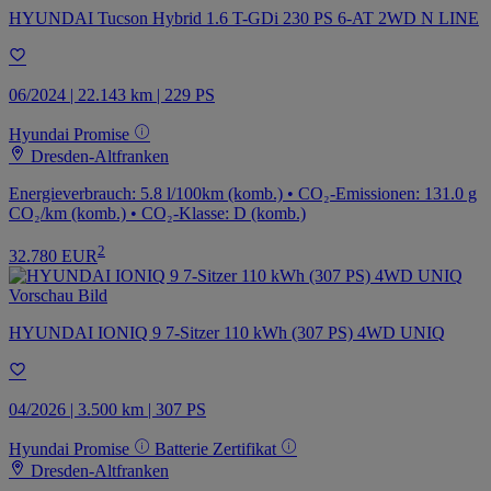
HYUNDAI Tucson Hybrid 1.6 T-GDi 230 PS 6-AT 2WD N LINE
06/2024 | 22.143 km | 229 PS
Hyundai Promise
Dresden-Altfranken
Energieverbrauch: 5.8 l/100km (komb.) • CO₂-Emissionen: 131.0 g
CO₂/km (komb.) • CO₂-Klasse: D (komb.)
2
32.780 EUR
HYUNDAI IONIQ 9 7-Sitzer 110 kWh (307 PS) 4WD UNIQ
04/2026 | 3.500 km | 307 PS
Hyundai Promise
Batterie Zertifikat
Dresden-Altfranken