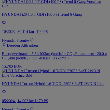
HYUNDAI i20 1.0 T-GDI (100 PS) Trend 6-Gang
10/2023 | 30.114 km | 100 PS
Hyundai Promise
Dresden-Altfranken
Energieverbrauch: 5.3 l/100km (komb.) • CO₂-Emissionen: 120.0 g
CO₂/km (komb.) • CO₂-Klasse: D (komb.)
15.780 EUR
HYUNDAI Tucson Hybrid 1.6 T-GDi 230PS 6-AT 2WD N Line
05/2024 | 14.003 km | 179 PS
Hyundai Promise