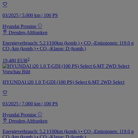
03/2025 | 5.000 km | 100 PS
Hyundai Promise
Dresden-Altfranken
Energieverbrauch: 5.2 l/100km (komb.) • CO₂-Emissionen: 119.0 g
CO₂/km (komb.) • CO₂-Klasse: D (komb.)
2
19.480 EUR
HYUNDAI i20 1.0 T-GDI (100 PS) Select 6-MT 2WD Select
03/2025 | 7.000 km | 100 PS
Hyundai Promise
Dresden-Altfranken
Energieverbrauch: 5.2 l/100km (komb.) • CO₂-Emissionen: 119.0 g
CO₂/km (komb.) • CO₂-Klasse: D (komb.)