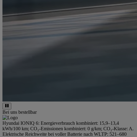
Bei uns bestellbar
Hyundai IONIQ 6: Energieverbrauch kombiniert: 15,9–13,4
kWh/100 km; CO₂-Emissionen kombiniert: 0 g/km; CO₂-Klasse: A.
Elektrische Reichweite bei voller Batterie nach WLTP: 521–680