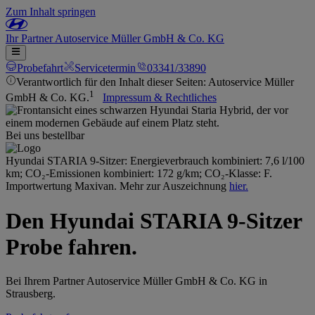
Zum Inhalt springen
Ihr
Partner
Autoservice Müller GmbH & Co. KG
Probefahrt
Servicetermin
03341/33890
Verantwortlich für den Inhalt dieser Seiten: Autoservice Müller
1
GmbH & Co. KG.
Impressum & Rechtliches
Bei uns bestellbar
Hyundai STARIA 9-Sitzer: Energieverbrauch kombiniert: 7,6 l/100
km; CO₂-Emissionen kombiniert: 172 g/km; CO₂-Klasse: F.
Importwertung Maxivan. Mehr zur Auszeichnung
hier.
Den Hyundai STARIA 9-Sitzer
Probe fahren.
Bei Ihrem Partner Autoservice Müller GmbH & Co. KG in
Strausberg.