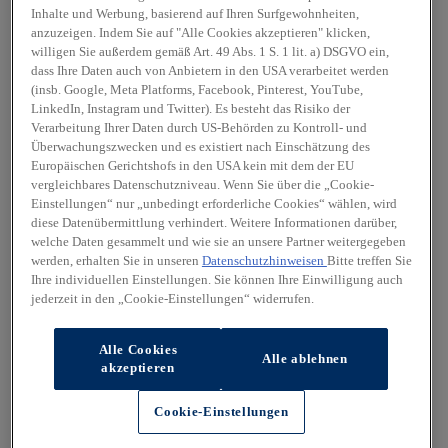
Inhalte und Werbung, basierend auf Ihren Surfgewohnheiten,
anzuzeigen. Indem Sie auf "Alle Cookies akzeptieren" klicken,
willigen Sie außerdem gemäß Art. 49 Abs. 1 S. 1 lit. a) DSGVO ein,
dass Ihre Daten auch von Anbietern in den USA verarbeitet werden
(insb. Google, Meta Platforms, Facebook, Pinterest, YouTube,
LinkedIn, Instagram und Twitter). Es besteht das Risiko der
Verarbeitung Ihrer Daten durch US-Behörden zu Kontroll- und
Überwachungszwecken und es existiert nach Einschätzung des
Europäischen Gerichtshofs in den USA kein mit dem der EU
vergleichbares Datenschutzniveau. Wenn Sie über die „Cookie-
Einstellungen“ nur „unbedingt erforderliche Cookies“ wählen, wird
diese Datenübermittlung verhindert. Weitere Informationen darüber,
welche Daten gesammelt und wie sie an unsere Partner weitergegeben
werden, erhalten Sie in unseren
Datenschutzhinweisen
Bitte treffen Sie
Ihre individuellen Einstellungen. Sie können Ihre Einwilligung auch
jederzeit in den „Cookie-Einstellungen“ widerrufen.
Alle Cookies
Alle ablehnen
akzeptieren
Cookie-Einstellungen