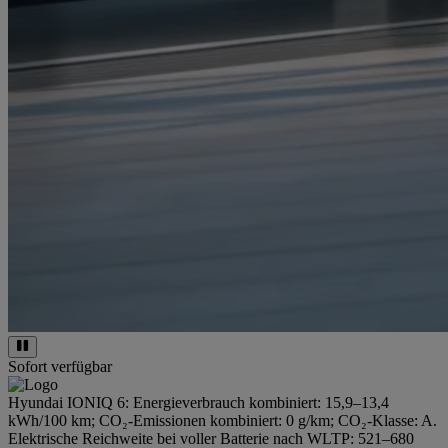
Sofort verfügbar
Hyundai IONIQ 6: Energieverbrauch kombiniert: 15,9–13,4
kWh/100 km; CO₂-Emissionen kombiniert: 0 g/km; CO₂-Klasse: A.
Elektrische Reichweite bei voller Batterie nach WLTP: 521–680