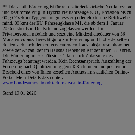
** Die staatl. Förderung ist für rein batterieelektrische Neufahrzeuge
und bestimmte Plug-in-Hybrid-Neufahrzeuge (CO₂-Emission bis zu
60 g CO₂/km (Typgenehmigungswert) oder elektrische Reichweite
mind. 80 km) der EU-Fahrzeugklasse M1, die ab dem 1. Januar
2026 erstmals in Deutschland zugelassen werden, für
Privatpersonen möglich und setzt eine Mindesthaltedauer von 36
Monaten voraus. Berechtigung zur Förderung und Höhe derselben
richten sich nach dem zu versteuernden Haushaltsjahreseinkommen
sowie der Anzahl der im Haushalt lebenden Kinder unter 18 Jahren.
Die Förderung muss spätestens 1 Jahr nach Zulassung des
Fahrzeugs beantragt werden. Kein Rechtsanspruch. Auszahlung der
Förderung nach Qualifizierung gemäß Richtlinien und positivem
Bescheid eines von Ihnen gestellten Antrags im staatlichen Online-
Portal. Mehr Details dazu unter:
www.bundesumweltministerium.de/eauto-förderung
.
Stand 19.01.2026