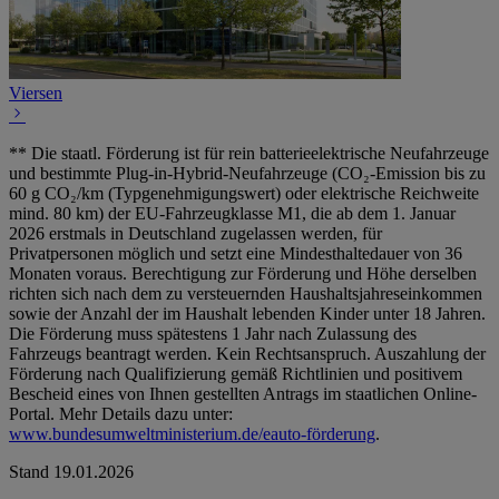
Viersen
** Die staatl. Förderung ist für rein batterieelektrische Neufahrzeuge
und bestimmte Plug-in-Hybrid-Neufahrzeuge (CO₂-Emission bis zu
60 g CO₂/km (Typgenehmigungswert) oder elektrische Reichweite
mind. 80 km) der EU-Fahrzeugklasse M1, die ab dem 1. Januar
2026 erstmals in Deutschland zugelassen werden, für
Privatpersonen möglich und setzt eine Mindesthaltedauer von 36
Monaten voraus. Berechtigung zur Förderung und Höhe derselben
richten sich nach dem zu versteuernden Haushaltsjahreseinkommen
sowie der Anzahl der im Haushalt lebenden Kinder unter 18 Jahren.
Die Förderung muss spätestens 1 Jahr nach Zulassung des
Fahrzeugs beantragt werden. Kein Rechtsanspruch. Auszahlung der
Förderung nach Qualifizierung gemäß Richtlinien und positivem
Bescheid eines von Ihnen gestellten Antrags im staatlichen Online-
Portal. Mehr Details dazu unter:
www.bundesumweltministerium.de/eauto-förderung
.
Stand 19.01.2026