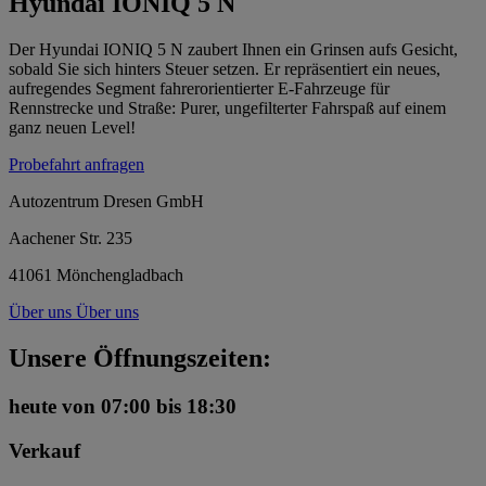
Hyundai IONIQ 5 N
Der Hyundai IONIQ 5 N zaubert Ihnen ein Grinsen aufs Gesicht,
sobald Sie sich hinters Steuer setzen. Er repräsentiert ein neues,
aufregendes Segment fahrerorientierter E-Fahrzeuge für
Rennstrecke und Straße: Purer, ungefilterter Fahrspaß auf einem
ganz neuen Level!
Probefahrt anfragen
Autozentrum Dresen GmbH
Aachener Str. 235
41061 Mönchengladbach
Über uns
Über uns
Unsere Öffnungszeiten:
heute
von 07:00 bis 18:30
Verkauf