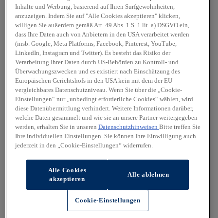
Inhalte und Werbung, basierend auf Ihren Surfgewohnheiten,
anzuzeigen. Indem Sie auf "Alle Cookies akzeptieren" klicken,
willigen Sie außerdem gemäß Art. 49 Abs. 1 S. 1 lit. a) DSGVO ein,
dass Ihre Daten auch von Anbietern in den USA verarbeitet werden
(insb. Google, Meta Platforms, Facebook, Pinterest, YouTube,
LinkedIn, Instagram und Twitter). Es besteht das Risiko der
Verarbeitung Ihrer Daten durch US-Behörden zu Kontroll- und
Überwachungszwecken und es existiert nach Einschätzung des
Europäischen Gerichtshofs in den USA kein mit dem der EU
vergleichbares Datenschutzniveau. Wenn Sie über die „Cookie-
Einstellungen“ nur „unbedingt erforderliche Cookies“ wählen, wird
diese Datenübermittlung verhindert. Weitere Informationen darüber,
welche Daten gesammelt und wie sie an unsere Partner weitergegeben
werden, erhalten Sie in unseren
Datenschutzhinweisen
Bitte treffen Sie
Ihre individuellen Einstellungen. Sie können Ihre Einwilligung auch
jederzeit in den „Cookie-Einstellungen“ widerrufen.
Alle Cookies
Alle ablehnen
akzeptieren
Cookie-Einstellungen