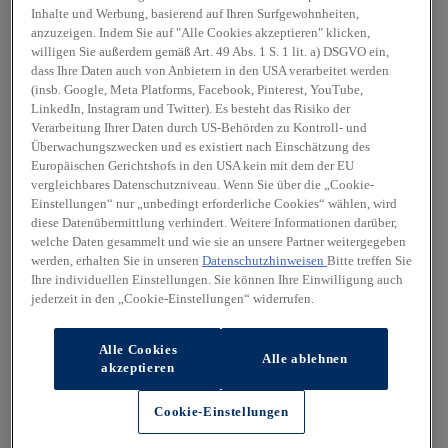
Inhalte und Werbung, basierend auf Ihren Surfgewohnheiten,
anzuzeigen. Indem Sie auf "Alle Cookies akzeptieren" klicken,
willigen Sie außerdem gemäß Art. 49 Abs. 1 S. 1 lit. a) DSGVO ein,
dass Ihre Daten auch von Anbietern in den USA verarbeitet werden
(insb. Google, Meta Platforms, Facebook, Pinterest, YouTube,
LinkedIn, Instagram und Twitter). Es besteht das Risiko der
Verarbeitung Ihrer Daten durch US-Behörden zu Kontroll- und
Überwachungszwecken und es existiert nach Einschätzung des
Europäischen Gerichtshofs in den USA kein mit dem der EU
vergleichbares Datenschutzniveau. Wenn Sie über die „Cookie-
Einstellungen“ nur „unbedingt erforderliche Cookies“ wählen, wird
diese Datenübermittlung verhindert. Weitere Informationen darüber,
welche Daten gesammelt und wie sie an unsere Partner weitergegeben
werden, erhalten Sie in unseren
Datenschutzhinweisen
Bitte treffen Sie
Ihre individuellen Einstellungen. Sie können Ihre Einwilligung auch
jederzeit in den „Cookie-Einstellungen“ widerrufen.
Alle Cookies
Alle ablehnen
akzeptieren
Cookie-Einstellungen