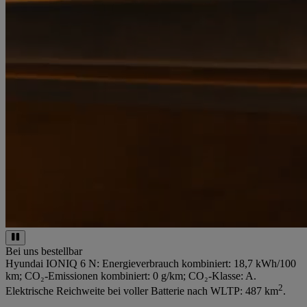
Bei uns bestellbar
Hyundai IONIQ 6 N: Energieverbrauch kombiniert: 18,7 kWh/100
km; CO₂-Emissionen kombiniert: 0 g/km; CO₂-Klasse: A.
2
Elektrische Reichweite bei voller Batterie nach WLTP: 487 km
.