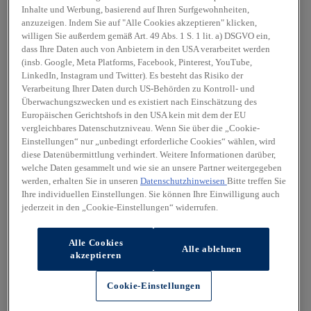
Inhalte und Werbung, basierend auf Ihren Surfgewohnheiten,
anzuzeigen. Indem Sie auf "Alle Cookies akzeptieren" klicken,
willigen Sie außerdem gemäß Art. 49 Abs. 1 S. 1 lit. a) DSGVO ein,
dass Ihre Daten auch von Anbietern in den USA verarbeitet werden
(insb. Google, Meta Platforms, Facebook, Pinterest, YouTube,
LinkedIn, Instagram und Twitter). Es besteht das Risiko der
Verarbeitung Ihrer Daten durch US-Behörden zu Kontroll- und
Überwachungszwecken und es existiert nach Einschätzung des
Europäischen Gerichtshofs in den USA kein mit dem der EU
vergleichbares Datenschutzniveau. Wenn Sie über die „Cookie-
Einstellungen“ nur „unbedingt erforderliche Cookies“ wählen, wird
diese Datenübermittlung verhindert. Weitere Informationen darüber,
welche Daten gesammelt und wie sie an unsere Partner weitergegeben
werden, erhalten Sie in unseren
Datenschutzhinweisen
Bitte treffen Sie
Ihre individuellen Einstellungen. Sie können Ihre Einwilligung auch
jederzeit in den „Cookie-Einstellungen“ widerrufen.
Alle Cookies
Alle ablehnen
akzeptieren
Cookie-Einstellungen