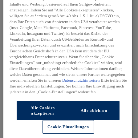
Inhalte und Werbung, basierend auf Ihren Surfgewohnheiten,
anzuzeigen. Indem Sie auf "Alle Cookies akzeptieren" klicken,
willigen Sie außerdem gemäß Art. 49 Abs. 1 S. 1 lit. a) DSGVO ein,
dass Ihre Daten auch von Anbietern in den USA verarbeitet werden
(insb. Google, Meta Platforms, Facebook, Pinterest, YouTube,
LinkedIn, Instagram und Twitter). Es besteht das Risiko der
Verarbeitung Ihrer Daten durch US-Behörden zu Kontroll- und
Überwachungszwecken und es existiert nach Einschätzung des
Europäischen Gerichtshofs in den USA kein mit dem der EU
vergleichbares Datenschutzniveau. Wenn Sie über die „Cookie-
Einstellungen“ nur „unbedingt erforderliche Cookies“ wählen, wird
diese Datenübermittlung verhindert. Weitere Informationen darüber,
welche Daten gesammelt und wie sie an unsere Partner weitergegeben
werden, erhalten Sie in unseren
Datenschutzhinweisen
Bitte treffen Sie
Ihre individuellen Einstellungen. Sie können Ihre Einwilligung auch
jederzeit in den „Cookie-Einstellungen“ widerrufen.
Alle Cookies
Alle ablehnen
akzeptieren
Cookie-Einstellungen