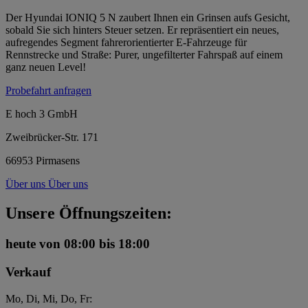
Der Hyundai IONIQ 5 N zaubert Ihnen ein Grinsen aufs Gesicht,
sobald Sie sich hinters Steuer setzen. Er repräsentiert ein neues,
aufregendes Segment fahrerorientierter E-Fahrzeuge für
Rennstrecke und Straße: Purer, ungefilterter Fahrspaß auf einem
ganz neuen Level!
Probefahrt anfragen
E hoch 3 GmbH
Zweibrücker-Str. 171
66953 Pirmasens
Über uns
Über uns
Unsere Öffnungszeiten:
heute
von 08:00 bis 18:00
Verkauf
Mo, Di, Mi, Do, Fr: