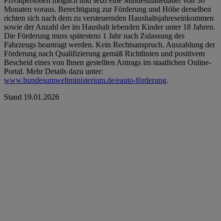
Privatpersonen möglich und setzt eine Mindesthaltedauer von 36
Monaten voraus. Berechtigung zur Förderung und Höhe derselben
richten sich nach dem zu versteuernden Haushaltsjahreseinkommen
sowie der Anzahl der im Haushalt lebenden Kinder unter 18 Jahren.
Die Förderung muss spätestens 1 Jahr nach Zulassung des
Fahrzeugs beantragt werden. Kein Rechtsanspruch. Auszahlung der
Förderung nach Qualifizierung gemäß Richtlinien und positivem
Bescheid eines von Ihnen gestellten Antrags im staatlichen Online-
Portal. Mehr Details dazu unter:
www.bundesumweltministerium.de/eauto-förderung
.
Stand 19.01.2026