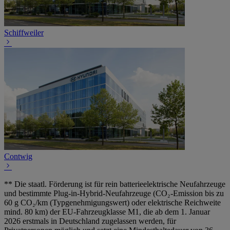
Schiffweiler
Contwig
** Die staatl. Förderung ist für rein batterieelektrische Neufahrzeuge
und bestimmte Plug-in-Hybrid-Neufahrzeuge (CO₂-Emission bis zu
60 g CO₂/km (Typgenehmigungswert) oder elektrische Reichweite
mind. 80 km) der EU-Fahrzeugklasse M1, die ab dem 1. Januar
2026 erstmals in Deutschland zugelassen werden, für