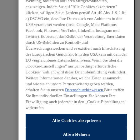
Werbung, basierend auf Ihren Surfgewohnheiten,
anzuzeigen. Indem Sie auf "Alle Cookies akzeptieren"
klicken, willigen Sie außerdem gemäß Art. 49 Abs. 1 S. 1 lit.
a) DSGVO ein, dass Ihre Daten auch von Anbietern in den
USA verarbeitet werden (insb. Google, Meta Platforms,
Facebook, Pinterest, YouTube, LinkedIn, Instagram und
Twitter). Es besteht das Risiko der Verarbeitung Ihrer Daten
durch US-Behörden zu Kontroll- und
Überwachungszwecken und es existiert nach Einschätzung
des Europäischen Gerichtshofs in den USA kein mit dem der
EU vergleichbares Datenschutzniveau. Wenn Sie über die
„Cookie-Einstellungen“ nur „unbedingt erforderliche
Cookies“ wählen, wird diese Datenübermittlung verhindert.
Weitere Informationen darüber, welche Daten gesammelt
und wie sie an unsere Partner weitergegeben werden,
erhalten Sie in unseren
Datenschutzhinweisen
Bitte treffen
Sie Ihre individuellen Einstellungen. Sie können Ihre
Einwilligung auch jederzeit in den „Cookie-Einstellungen“
widerrufen.
Alle Cookies akzeptieren
Alle ablehnen