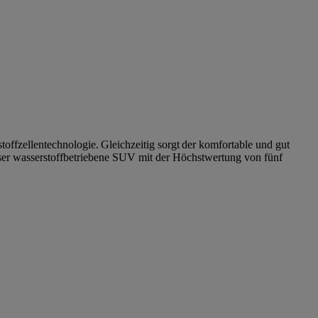
ffzellentechnologie. Gleichzeitig sorgt der komfortable und gut
eser wasserstoffbetriebene SUV mit der Höchstwertung von fünf