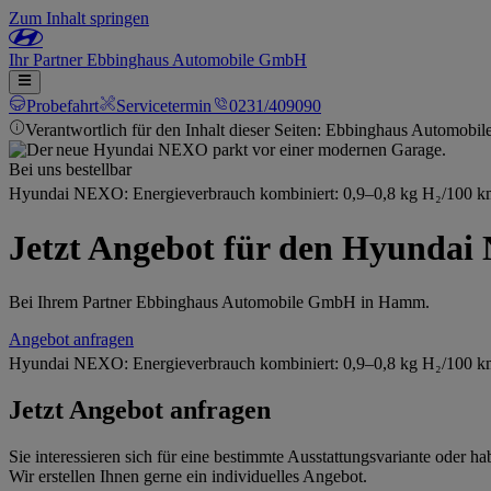
Zum Inhalt springen
Ihr
Partner
Ebbinghaus Automobile GmbH
Probefahrt
Servicetermin
0231/409090
Verantwortlich für den Inhalt dieser Seiten: Ebbinghaus Automob
Bei uns bestellbar
Hyundai NEXO: Energieverbrauch kombiniert: 0,9–0,8 kg H₂/100 k
Jetzt Angebot für den Hyundai
Bei Ihrem Partner Ebbinghaus Automobile GmbH in Hamm.
Angebot anfragen
Hyundai NEXO: Energieverbrauch kombiniert: 0,9–0,8 kg H₂/100 k
Jetzt Angebot anfragen
Sie interessieren sich für eine bestimmte Ausstattungsvariante oder
Wir erstellen Ihnen gerne ein individuelles Angebot.