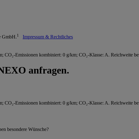
1
ile GmbH.
Impressum & Rechtliches
m; CO₂-Emissionen kombiniert: 0 g/km; CO₂-Klasse: A. Reichweite 
 NEXO anfragen.
m; CO₂-Emissionen kombiniert: 0 g/km; CO₂-Klasse: A. Reichweite 
 haben besondere Wünsche?