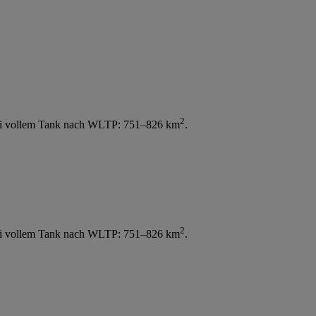
2
bei vollem Tank nach WLTP: 751–826 km
.
2
bei vollem Tank nach WLTP: 751–826 km
.