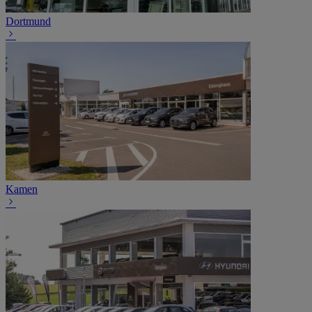
Dortmund
Kamen