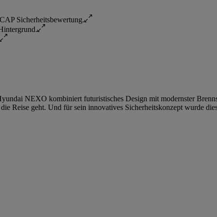
Hyundai NEXO kombiniert futuristisches Design mit modernster Brennsto
die Reise geht. Und für sein innovatives Sicherheitskonzept wurde di