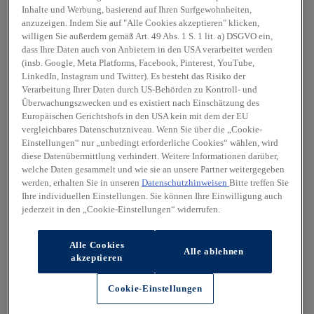
Inhalte und Werbung, basierend auf Ihren Surfgewohnheiten,
anzuzeigen. Indem Sie auf "Alle Cookies akzeptieren" klicken,
willigen Sie außerdem gemäß Art. 49 Abs. 1 S. 1 lit. a) DSGVO ein,
dass Ihre Daten auch von Anbietern in den USA verarbeitet werden
(insb. Google, Meta Platforms, Facebook, Pinterest, YouTube,
LinkedIn, Instagram und Twitter). Es besteht das Risiko der
Verarbeitung Ihrer Daten durch US-Behörden zu Kontroll- und
Überwachungszwecken und es existiert nach Einschätzung des
Europäischen Gerichtshofs in den USA kein mit dem der EU
vergleichbares Datenschutzniveau. Wenn Sie über die „Cookie-
Einstellungen“ nur „unbedingt erforderliche Cookies“ wählen, wird
diese Datenübermittlung verhindert. Weitere Informationen darüber,
welche Daten gesammelt und wie sie an unsere Partner weitergegeben
werden, erhalten Sie in unseren
Datenschutzhinweisen
Bitte treffen Sie
Ihre individuellen Einstellungen. Sie können Ihre Einwilligung auch
jederzeit in den „Cookie-Einstellungen“ widerrufen.
Alle Cookies
Alle ablehnen
akzeptieren
Cookie-Einstellungen