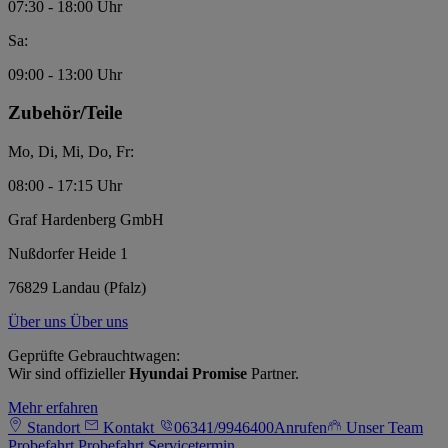
07:30 - 18:00 Uhr
Sa:
09:00 - 13:00 Uhr
Zubehör/Teile
Mo, Di, Mi, Do, Fr:
08:00 - 17:15 Uhr
Graf Hardenberg GmbH
Nußdorfer Heide 1
76829 Landau (Pfalz)
Über uns
Über uns
Geprüfte Gebrauchtwagen:
Wir sind offizieller
Hyundai Promise
Partner.
Mehr erfahren
Standort
Kontakt
06341/9946400
Anrufen
Unser Team
Probefahrt
Probefahrt
Servicetermin