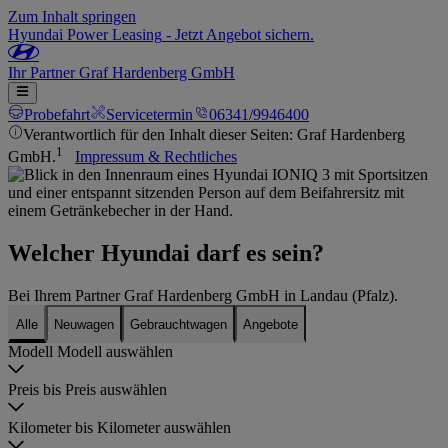
Zum Inhalt springen
Hyundai Power Leasing
-
Jetzt Angebot sichern.
Ihr
Partner
Graf Hardenberg GmbH
Probefahrt
Servicetermin
06341/9946400
Verantwortlich für den Inhalt dieser Seiten: Graf Hardenberg
1
GmbH.
Impressum & Rechtliches
Welcher Hyundai darf es sein?
Bei Ihrem Partner Graf Hardenberg GmbH in Landau (Pfalz).
Alle
Neuwagen
Gebrauchtwagen
Angebote
Modell
Modell auswählen
Preis bis
Preis auswählen
Kilometer bis
Kilometer auswählen