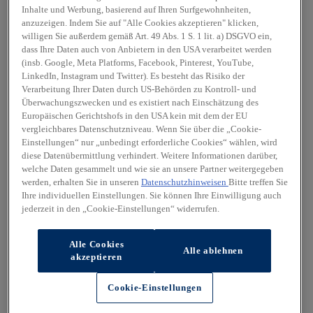
Inhalte und Werbung, basierend auf Ihren Surfgewohnheiten,
anzuzeigen. Indem Sie auf "Alle Cookies akzeptieren" klicken,
willigen Sie außerdem gemäß Art. 49 Abs. 1 S. 1 lit. a) DSGVO ein,
dass Ihre Daten auch von Anbietern in den USA verarbeitet werden
(insb. Google, Meta Platforms, Facebook, Pinterest, YouTube,
LinkedIn, Instagram und Twitter). Es besteht das Risiko der
Verarbeitung Ihrer Daten durch US-Behörden zu Kontroll- und
Überwachungszwecken und es existiert nach Einschätzung des
Europäischen Gerichtshofs in den USA kein mit dem der EU
vergleichbares Datenschutzniveau. Wenn Sie über die „Cookie-
Einstellungen“ nur „unbedingt erforderliche Cookies“ wählen, wird
diese Datenübermittlung verhindert. Weitere Informationen darüber,
welche Daten gesammelt und wie sie an unsere Partner weitergegeben
werden, erhalten Sie in unseren
Datenschutzhinweisen
Bitte treffen Sie
Ihre individuellen Einstellungen. Sie können Ihre Einwilligung auch
jederzeit in den „Cookie-Einstellungen“ widerrufen.
Alle Cookies
Alle ablehnen
akzeptieren
Cookie-Einstellungen