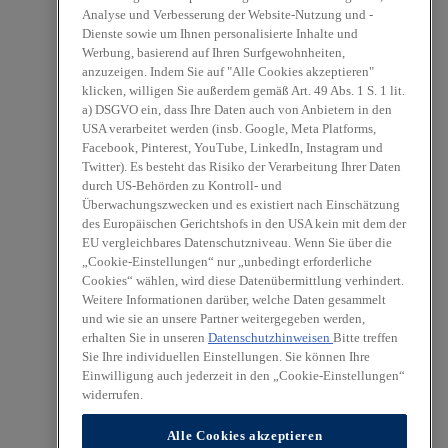
Analyse und Verbesserung der Website-Nutzung und -
Dienste sowie um Ihnen personalisierte Inhalte und
Werbung, basierend auf Ihren Surfgewohnheiten,
anzuzeigen. Indem Sie auf "Alle Cookies akzeptieren"
klicken, willigen Sie außerdem gemäß Art. 49 Abs. 1 S. 1 lit.
a) DSGVO ein, dass Ihre Daten auch von Anbietern in den
USA verarbeitet werden (insb. Google, Meta Platforms,
Facebook, Pinterest, YouTube, LinkedIn, Instagram und
Twitter). Es besteht das Risiko der Verarbeitung Ihrer Daten
durch US-Behörden zu Kontroll- und
Überwachungszwecken und es existiert nach Einschätzung
des Europäischen Gerichtshofs in den USA kein mit dem der
EU vergleichbares Datenschutzniveau. Wenn Sie über die
„Cookie-Einstellungen“ nur „unbedingt erforderliche
Cookies“ wählen, wird diese Datenübermittlung verhindert.
Weitere Informationen darüber, welche Daten gesammelt
und wie sie an unsere Partner weitergegeben werden,
erhalten Sie in unseren
Datenschutzhinweisen
Bitte treffen
Sie Ihre individuellen Einstellungen. Sie können Ihre
Einwilligung auch jederzeit in den „Cookie-Einstellungen“
widerrufen.
Alle Cookies akzeptieren