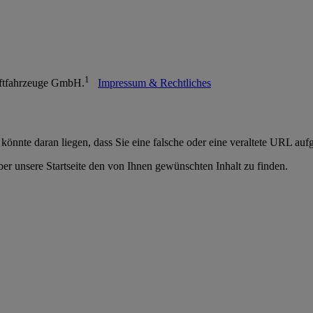
1
raftfahrzeuge GmbH.
Impressum & Rechtliches
 könnte daran liegen, dass Sie eine falsche oder eine veraltete URL auf
er unsere Startseite den von Ihnen gewünschten Inhalt zu finden.