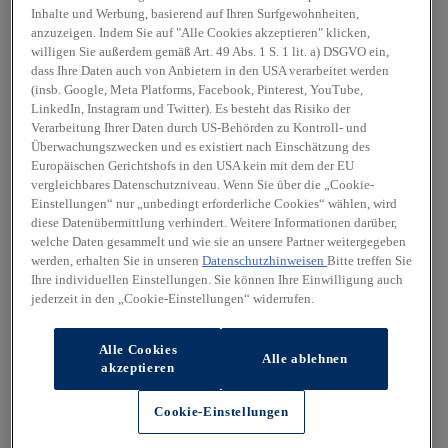
Inhalte und Werbung, basierend auf Ihren Surfgewohnheiten,
anzuzeigen. Indem Sie auf "Alle Cookies akzeptieren" klicken,
willigen Sie außerdem gemäß Art. 49 Abs. 1 S. 1 lit. a) DSGVO ein,
dass Ihre Daten auch von Anbietern in den USA verarbeitet werden
(insb. Google, Meta Platforms, Facebook, Pinterest, YouTube,
LinkedIn, Instagram und Twitter). Es besteht das Risiko der
Verarbeitung Ihrer Daten durch US-Behörden zu Kontroll- und
Überwachungszwecken und es existiert nach Einschätzung des
Europäischen Gerichtshofs in den USA kein mit dem der EU
vergleichbares Datenschutzniveau. Wenn Sie über die „Cookie-
Einstellungen“ nur „unbedingt erforderliche Cookies“ wählen, wird
diese Datenübermittlung verhindert. Weitere Informationen darüber,
welche Daten gesammelt und wie sie an unsere Partner weitergegeben
werden, erhalten Sie in unseren
Datenschutzhinweisen
Bitte treffen Sie
Ihre individuellen Einstellungen. Sie können Ihre Einwilligung auch
jederzeit in den „Cookie-Einstellungen“ widerrufen.
Alle Cookies
Alle ablehnen
akzeptieren
Cookie-Einstellungen