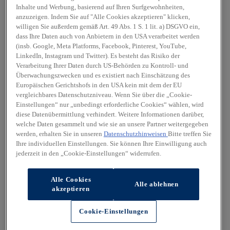
Inhalte und Werbung, basierend auf Ihren Surfgewohnheiten,
anzuzeigen. Indem Sie auf "Alle Cookies akzeptieren" klicken,
willigen Sie außerdem gemäß Art. 49 Abs. 1 S. 1 lit. a) DSGVO ein,
dass Ihre Daten auch von Anbietern in den USA verarbeitet werden
(insb. Google, Meta Platforms, Facebook, Pinterest, YouTube,
LinkedIn, Instagram und Twitter). Es besteht das Risiko der
Verarbeitung Ihrer Daten durch US-Behörden zu Kontroll- und
Überwachungszwecken und es existiert nach Einschätzung des
Europäischen Gerichtshofs in den USA kein mit dem der EU
vergleichbares Datenschutzniveau. Wenn Sie über die „Cookie-
Einstellungen“ nur „unbedingt erforderliche Cookies“ wählen, wird
diese Datenübermittlung verhindert. Weitere Informationen darüber,
welche Daten gesammelt und wie sie an unsere Partner weitergegeben
werden, erhalten Sie in unseren
Datenschutzhinweisen
Bitte treffen Sie
Ihre individuellen Einstellungen. Sie können Ihre Einwilligung auch
jederzeit in den „Cookie-Einstellungen“ widerrufen.
Alle Cookies
Alle ablehnen
akzeptieren
Cookie-Einstellungen