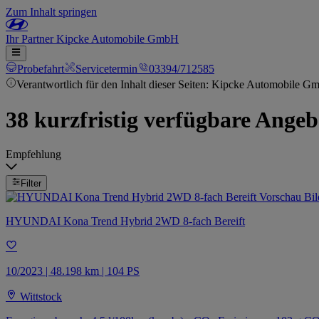
Zum Inhalt springen
Ihr
Partner
Kipcke Automobile GmbH
Probefahrt
Servicetermin
03394/712585
Verantwortlich für den Inhalt dieser Seiten: Kipcke Automobile G
38 kurzfristig verfügbare Angeb
Empfehlung
Filter
HYUNDAI Kona Trend Hybrid 2WD 8-fach Bereift
10/2023 | 48.198 km | 104 PS
Wittstock