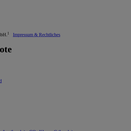
1
mbH.
Impressum & Rechtliches
ote