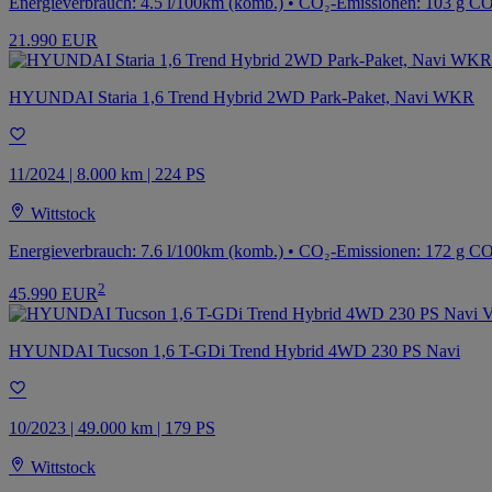
Energieverbrauch: 4.5 l/100km (komb.) • CO₂-Emissionen: 103 g C
21.990 EUR
HYUNDAI Staria 1,6 Trend Hybrid 2WD Park-Paket, Navi WKR
11/2024 | 8.000 km | 224 PS
Wittstock
Energieverbrauch: 7.6 l/100km (komb.) • CO₂-Emissionen: 172 g CO
2
45.990 EUR
HYUNDAI Tucson 1,6 T-GDi Trend Hybrid 4WD 230 PS Navi
10/2023 | 49.000 km | 179 PS
Wittstock