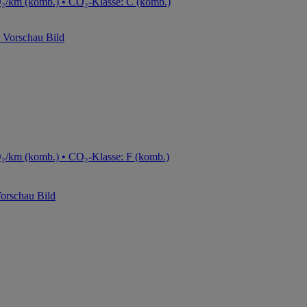
O₂/km (komb.) • CO₂-Klasse: C (komb.)
₂/km (komb.) • CO₂-Klasse: F (komb.)