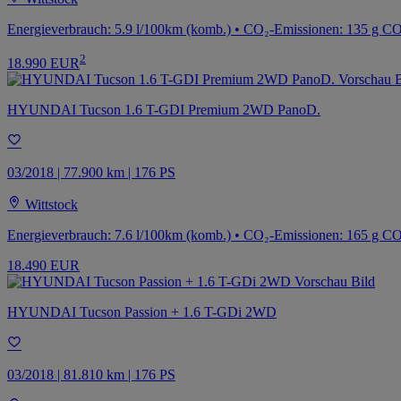
Energieverbrauch: 5.9 l/100km (komb.) • CO₂-Emissionen: 135 g C
2
18.990 EUR
HYUNDAI Tucson 1.6 T-GDI Premium 2WD PanoD.
03/2018 | 77.900 km | 176 PS
Wittstock
Energieverbrauch: 7.6 l/100km (komb.) • CO₂-Emissionen: 165 g C
18.490 EUR
HYUNDAI Tucson Passion + 1.6 T-GDi 2WD
03/2018 | 81.810 km | 176 PS