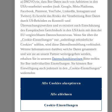
a) DSGVO ein, dass Ihre Daten auch von Anbietern in den
USA verarbeitet werden (insb. Google, Meta Platforms,
Facebook, Pinterest, YouTube, LinkedIn, Instagram und
Twitter). Es besteht das Risiko der Verarbeitung Ihrer Daten
durch US-Behörden zu Kontroll- und
Überwachungszwecken und es existiert nach Einschätzung
des Europäischen Gerichtshofs in den USA kein mit dem der
EU vergleichbares Datenschutzniveau. Wenn Sie über die
„Cookie-Einstellungen“ nur „unbedingt erforderliche
Cookies“ wählen, wird diese Datenübermittlung verhindert.
Weitere Informationen darüber, welche Daten gesammelt
und wie sie an unsere Partner weitergegeben werden,
erhalten Sie in unseren
Datenschutzhinweisen
Bitte treffen
Sie Ihre individuellen Einstellungen. Sie können Ihre
Einwilligung auch jederzeit in den „Cookie-Einstellungen“
widerrufen.
Alle Cookies akzeptieren
Alle ablehnen
Cookie-Einstellungen