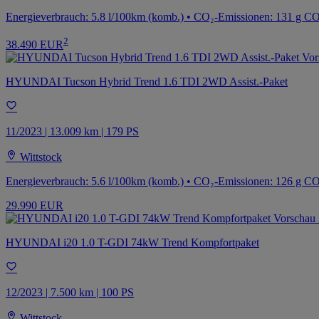
Energieverbrauch: 5.8 l/100km (komb.) • CO₂-Emissionen: 131 g C
2
38.490 EUR
HYUNDAI Tucson Hybrid Trend 1.6 TDI 2WD Assist.-Paket
11/2023 | 13.009 km | 179 PS
Wittstock
Energieverbrauch: 5.6 l/100km (komb.) • CO₂-Emissionen: 126 g C
29.990 EUR
HYUNDAI i20 1.0 T-GDI 74kW Trend Kompfortpaket
12/2023 | 7.500 km | 100 PS
Wittstock