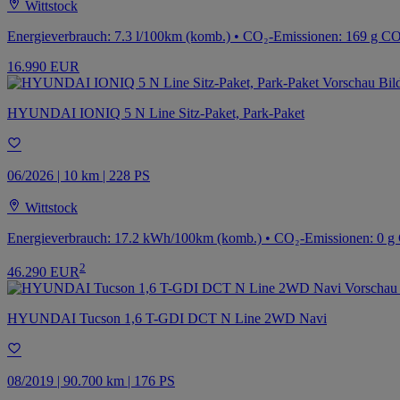
Wittstock
Energieverbrauch: 7.3 l/100km (komb.) • CO₂-Emissionen: 169 g CO
16.990 EUR
HYUNDAI IONIQ 5 N Line Sitz-Paket, Park-Paket
06/2026 | 10 km | 228 PS
Wittstock
Energieverbrauch: 17.2 kWh/100km (komb.) • CO₂-Emissionen: 0 g
2
46.290 EUR
HYUNDAI Tucson 1,6 T-GDI DCT N Line 2WD Navi
08/2019 | 90.700 km | 176 PS