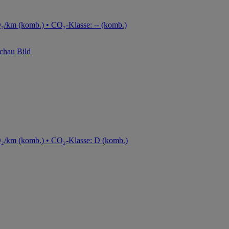
₂/km (komb.) • CO₂-Klasse: -- (komb.)
O₂/km (komb.) • CO₂-Klasse: D (komb.)