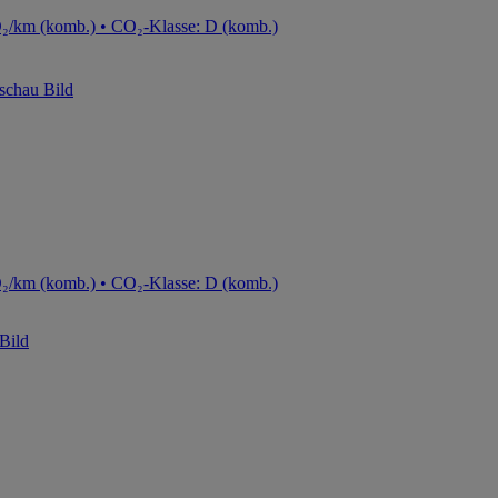
O₂/km (komb.) • CO₂-Klasse: D (komb.)
O₂/km (komb.) • CO₂-Klasse: D (komb.)