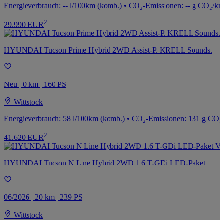
Energieverbrauch: -- l/100km (komb.) • CO₂-Emissionen: -- g CO₂/k
2
29.990 EUR
HYUNDAI Tucson Prime Hybrid 2WD Assist-P. KRELL Sounds.
Neu | 0 km | 160 PS
Wittstock
Energieverbrauch: 58 l/100km (komb.) • CO₂-Emissionen: 131 g CO
2
41.620 EUR
HYUNDAI Tucson N Line Hybrid 2WD 1.6 T-GDi LED-Paket
06/2026 | 20 km | 239 PS
Wittstock