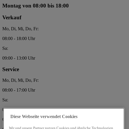
Montag
von 08:00 bis 18:00
Verkauf
Mo, Di, Mi, Do, Fr:
08:00 - 18:00 Uhr
Sa:
09:00 - 13:00 Uhr
Service
Mo, Di, Mi, Do, Fr:
08:00 - 17:00 Uhr
Sa:
09:00 - 13:00 Uhr
Diese Webseite verwendet Cookies
Oswald Automobile GmbH
Wir und unsere Partner nutzen Cookies und ähnliche Technologien