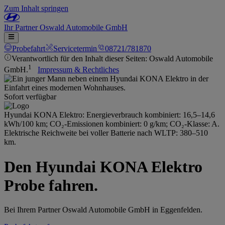
Zum Inhalt springen
Ihr
Partner
Oswald Automobile GmbH
Probefahrt
Servicetermin
08721/781870
Verantwortlich für den Inhalt dieser Seiten: Oswald Automobile
1
GmbH.
Impressum & Rechtliches
Sofort verfügbar
Hyundai KONA Elektro: Energieverbrauch kombiniert: 16,5–14,6
kWh/100 km; CO₂-Emissionen kombiniert: 0 g/km; CO₂-Klasse: A.
Elektrische Reichweite bei voller Batterie nach WLTP: 380–510
km.
Den Hyundai KONA Elektro
Probe fahren.
Bei Ihrem Partner Oswald Automobile GmbH in Eggenfelden.