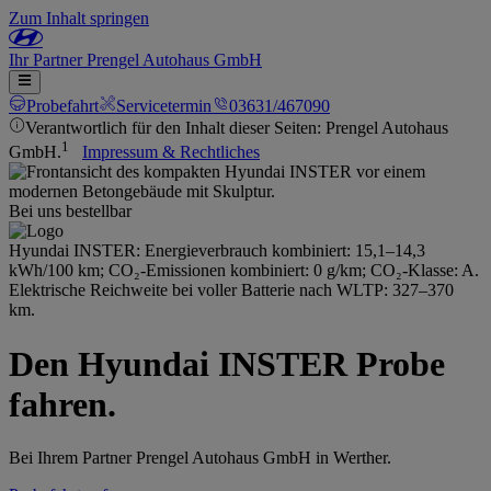
Zum Inhalt springen
Ihr
Partner
Prengel Autohaus GmbH
Probefahrt
Servicetermin
03631/467090
Verantwortlich für den Inhalt dieser Seiten: Prengel Autohaus
1
GmbH.
Impressum & Rechtliches
Bei uns bestellbar
Hyundai INSTER: Energieverbrauch kombiniert: 15,1–14,3
kWh/100 km; CO₂-Emissionen kombiniert: 0 g/km; CO₂-Klasse: A.
Elektrische Reichweite bei voller Batterie nach WLTP: 327–370
km.
Den Hyundai INSTER Probe
fahren.
Bei Ihrem Partner Prengel Autohaus GmbH in Werther.