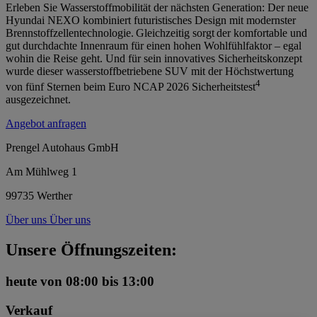
Erleben Sie Wasserstoffmobilität der nächsten Generation: Der neue
Hyundai NEXO kombiniert futuristisches Design mit modernster
Brennstoffzellentechnologie. Gleichzeitig sorgt der komfortable und
gut durchdachte Innenraum für einen hohen Wohlfühlfaktor – egal
wohin die Reise geht. Und für sein innovatives Sicherheitskonzept
wurde dieser wasserstoffbetriebene SUV mit der Höchstwertung
4
von fünf Sternen beim Euro NCAP 2026 Sicherheitstest
ausgezeichnet.
Angebot anfragen
Prengel Autohaus GmbH
Am Mühlweg 1
99735 Werther
Über uns
Über uns
Unsere Öffnungszeiten:
heute
von 08:00 bis 13:00
Verkauf