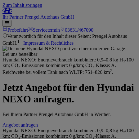
Zum Inhalt springen
Ihr
Partner
Prengel Autohaus GmbH
Probefahrt
Servicetermin
03631/467090
Verantwortlich für den Inhalt dieser Seiten: Prengel Autohaus
1
GmbH.
Impressum & Rechtliches
Bei uns bestellbar
Hyundai NEXO: Energieverbrauch kombiniert: 0,9–0,8 kg H₂/100
km; CO₂-Emissionen kombiniert: 0 g/km; CO₂-Klasse: A.
2
Reichweite bei vollem Tank nach WLTP: 751–826 km
.
Jetzt Angebot für den Hyundai
NEXO anfragen.
Bei Ihrem Partner Prengel Autohaus GmbH in Werther.
Angebot anfragen
Hyundai NEXO: Energieverbrauch kombiniert: 0,9–0,8 kg H₂/100
km; CO₂-Emissionen kombiniert: 0 g/km; CO₂-Klasse: A.