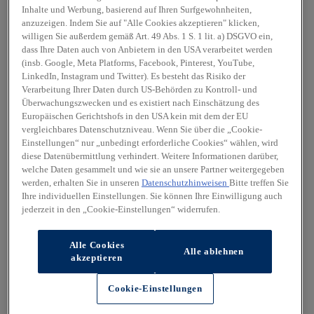
Inhalte und Werbung, basierend auf Ihren Surfgewohnheiten,
anzuzeigen. Indem Sie auf "Alle Cookies akzeptieren" klicken,
willigen Sie außerdem gemäß Art. 49 Abs. 1 S. 1 lit. a) DSGVO ein,
dass Ihre Daten auch von Anbietern in den USA verarbeitet werden
(insb. Google, Meta Platforms, Facebook, Pinterest, YouTube,
LinkedIn, Instagram und Twitter). Es besteht das Risiko der
Verarbeitung Ihrer Daten durch US-Behörden zu Kontroll- und
Überwachungszwecken und es existiert nach Einschätzung des
Europäischen Gerichtshofs in den USA kein mit dem der EU
vergleichbares Datenschutzniveau. Wenn Sie über die „Cookie-
Einstellungen“ nur „unbedingt erforderliche Cookies“ wählen, wird
diese Datenübermittlung verhindert. Weitere Informationen darüber,
welche Daten gesammelt und wie sie an unsere Partner weitergegeben
werden, erhalten Sie in unseren
Datenschutzhinweisen
Bitte treffen Sie
Ihre individuellen Einstellungen. Sie können Ihre Einwilligung auch
jederzeit in den „Cookie-Einstellungen“ widerrufen.
Alle Cookies
Alle ablehnen
akzeptieren
Cookie-Einstellungen