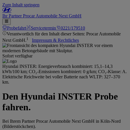
Zum Inhalt springen
Ihr
Partner
Procar Automobile Next GmbH
Probefahrt
Servicetermin
0221/179510
Verantwortlich für den Inhalt dieser Seiten: Procar Automobile
1
Next GmbH.
Impressum & Rechtliches
Sofort verfügbar
Hyundai INSTER: Energieverbrauch kombiniert: 15,1–14,3
kWh/100 km; CO₂-Emissionen kombiniert: 0 g/km; CO₂-Klasse: A.
Elektrische Reichweite bei voller Batterie nach WLTP: 327–370
km.
Den Hyundai INSTER Probe
fahren.
Bei Ihrem Partner Procar Automobile Next GmbH in Köln-Nord
(Bilderstöckchen).