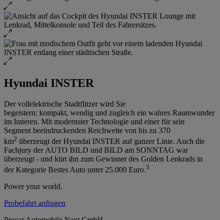
Hyundai INSTER
Der vollelektrische Stadtflitzer wird Sie
begeistern: kompakt, wendig und zugleich ein wahres Raumwunder
im Inneren. Mit modernster Technologie und einer für sein
Segment beeindruckenden Reichweite von bis zu 370
2
km
überzeugt der Hyundai INSTER auf ganzer Linie. Auch die
Fachjury der AUTO BILD und BILD am SONNTAG war
überzeugt - und kürt ihn zum Gewinner des Golden Lenkrads in
3
der Kategorie Bestes Auto unter 25.000 Euro.
Power your world.
Probefahrt anfragen
Procar Automobile Next GmbH