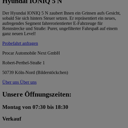
Hyundai IONIQ 5 N
Der Hyundai IONIQ 5 N zaubert Ihnen ein Grinsen aufs Gesicht,
sobald Sie sich hinters Steuer setzen. Er repräsentiert ein neues,
aufregendes Segment fahrerorientierter E-Fahrzeuge für
Rennstrecke und Straße: Purer, ungefilterter Fahrspaß auf einem
ganz neuen Level!
Probefahrt anfragen
Procar Automobile Next GmbH
Robert-Perthel-Straße 1
50739 Köln-Nord (Bilderstöckchen)
Über uns
Über uns
Unsere Öffnungszeiten:
Montag
von 07:30 bis 18:30
Verkauf