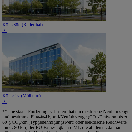
Köln-Süd (Raderthal)
Köln-Ost (Mülheim)
** Die staatl. Förderung ist für rein batterieelektrische Neufahrzeuge
und bestimmte Plug-in-Hybrid-Neufahrzeuge (CO₂-Emission bis zu
60 g CO₂/km (Typgenehmigungswert) oder elektrische Reichweite
mind. 80 km) der EU-Fahrzeugklasse M1, die ab dem 1. Januar