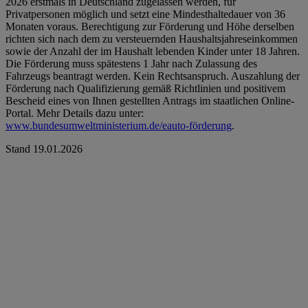
2026 erstmals in Deutschland zugelassen werden, für
Privatpersonen möglich und setzt eine Mindesthaltedauer von 36
Monaten voraus. Berechtigung zur Förderung und Höhe derselben
richten sich nach dem zu versteuernden Haushaltsjahreseinkommen
sowie der Anzahl der im Haushalt lebenden Kinder unter 18 Jahren.
Die Förderung muss spätestens 1 Jahr nach Zulassung des
Fahrzeugs beantragt werden. Kein Rechtsanspruch. Auszahlung der
Förderung nach Qualifizierung gemäß Richtlinien und positivem
Bescheid eines von Ihnen gestellten Antrags im staatlichen Online-
Portal. Mehr Details dazu unter:
www.bundesumweltministerium.de/eauto-förderung
.
Stand 19.01.2026