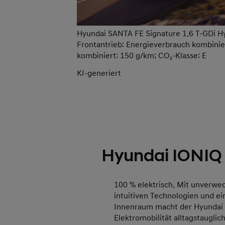
Hyundai SANTA FE Signature 1.6 T-GDi Hyb
Frontantrieb: Energieverbrauch kombinie
kombiniert: 150 g/km; CO₂-Klasse: E
KI-generiert
Hyundai IONIQ
100 % elektrisch. Mit unverwe
intuitiven Technologien und e
Innenraum macht der Hyundai
Elektromobilität alltagstauglich