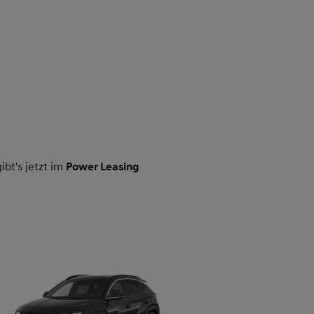
bt's jetzt im
Power Leasing