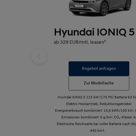
Hyundai IONIQ 5
ab 329 EUR/mtl. leasen
4
Angebot anfragen
Zur Modellseite
Hyundai IONIQ 5 125 kW (170 PS) Batterie 63 
Elektro Heckantrieb, Reduktionsgetriebe:
Energieverbrauch kombiniert: 15,6 kWh/100 km; 
Emissionen kombiniert: 0 g/km; CO₂-Klasse: A
Elektrische Reichweite bei voller Batterie nach W
440 km
1
.