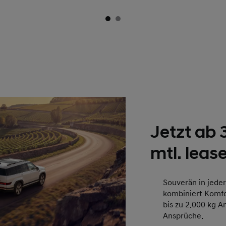
Jetzt ab
mtl. leas
Souverän in jede
kombiniert Komfor
bis zu 2.000 kg A
Ansprüche.