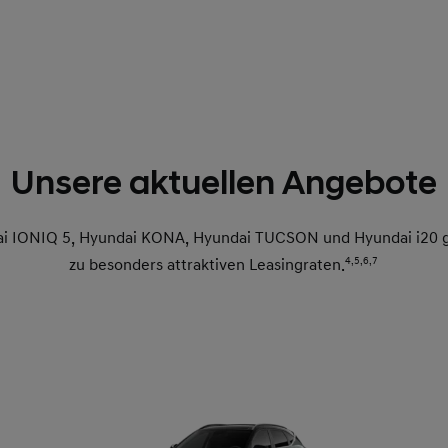
Unsere aktuellen Angebote
i IONIQ 5, Hyundai KONA, Hyundai TUCSON und Hyundai i20 gi
zu besonders attraktiven Leasingraten.
4,
5,
6,
7