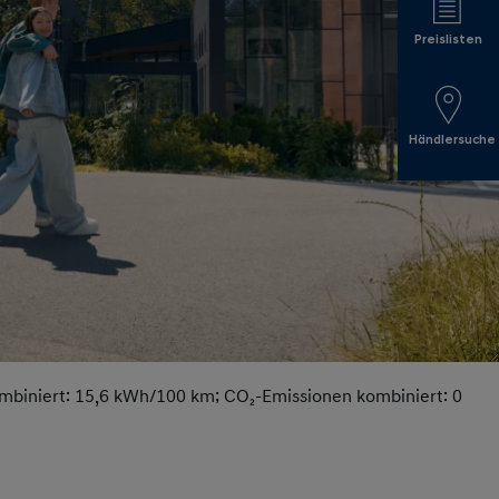
Preislisten
Händlersuche
ombiniert: 15,6 kWh/100 km; CO₂-Emissionen kombiniert: 0