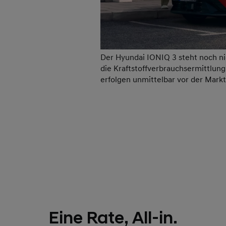
Der Hyundai IONIQ 3 steht noch n
die Kraftstoffverbrauchsermittlun
erfolgen unmittelbar vor der Mark
Eine Rate, All-in.