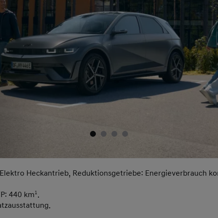
Elektro Heckantrieb, Reduktionsgetriebe: Energieverbrauch k
TP: 440 km
1
.
atzausstattung.