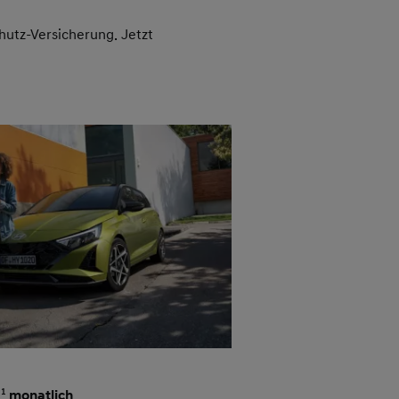
hutz-Versicherung. Jetzt
0
11
monatlich