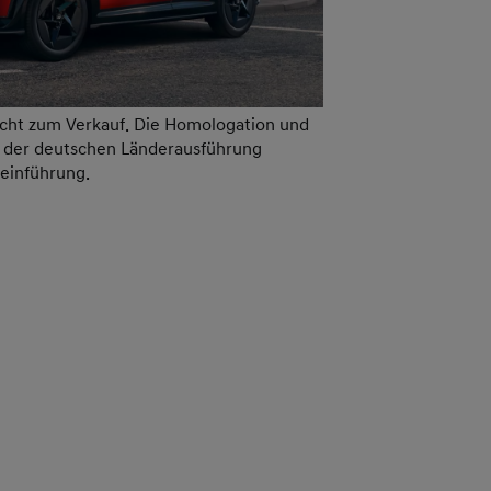
icht zum Verkauf. Die Homologation und
g der deutschen Länderausführung
teinführung.