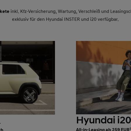
kete
inkl. Kfz-Versicherung, Wartung, Verschleiß und Leasingsc
exklusiv für den Hyundai INSTER und i20 verfügbar.
Hyundai i2
R
All-in-Leasing ab 259 EUR
ch