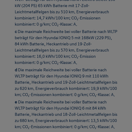
kombiniert: 0 g/km; CO₂-Klasse: A.
c
Die maximale Reichweite bei voller Batterie nach WLTP
beträgt für den Hyundai IONIQ 5 mit 168kW (229 PS),
84 kWh Batterie, Heckantrieb und 19-Zoll-
Leichtmetallfelgen bis zu 570 km. Energieverbrauch
kombiniert: 16,0 kWh/100 km; CO₂-Emission
kombiniert: 0 g/km; CO₂-Klasse: A.
d
Die maximale Reichweite bei voller Batterie nach
WLTP beträgt für den Hyundai IONIQ 9 mit 110 kWh
Batterie, Heckantrieb und 19-Zoll-Leichtmetallfelgen bis
zu 620 km. Energieverbrauch kombiniert: 19,9 kWh/100
km; CO₂-Emissionen kombiniert: 0 g/km; CO₂-Klasse: A.
e
Die maximale Reichweite bei voller Batterie nach
WLTP beträgt für den Hyundai IONIQ 6 mit 84 kWh
Batterie, Heckantrieb und 18-Zoll-Leichtmetallfelgen bis
zu 680 km. Energieverbrauch kombiniert: 13,5 kWh/100
km; CO₂-Emissionen kombiniert: 0 g/km; CO₂-Klasse: A.