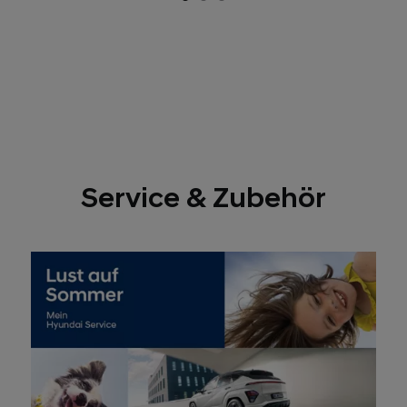
Service & Zubehör
Perfekt gerüstet mit saisonalen