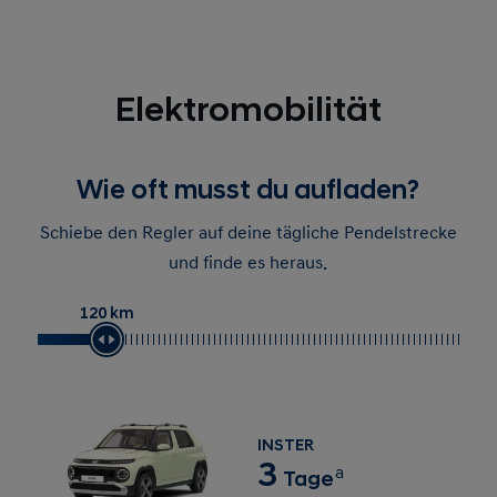
Elektromobilität
Wie oft musst du aufladen?
Schiebe den Regler auf deine tägliche Pendelstrecke
und finde es heraus.
120 km
INSTER
3
a
Tage