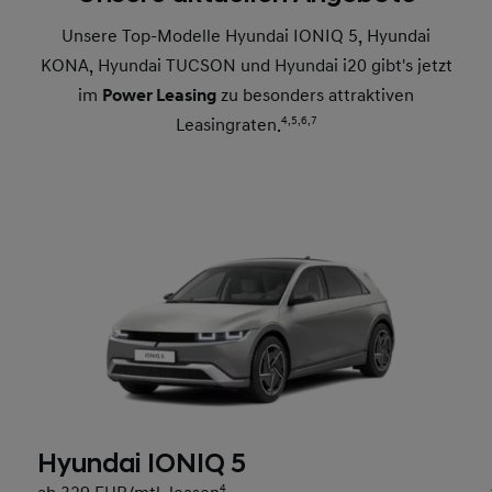
Unsere Top-Modelle Hyundai IONIQ 5, Hyundai
KONA, Hyundai TUCSON und Hyundai i20 gibt's jetzt
im
Power Leasing
zu besonders attraktiven
Leasingraten.
4,
5,
6,
7
Hyundai IONIQ 5
4