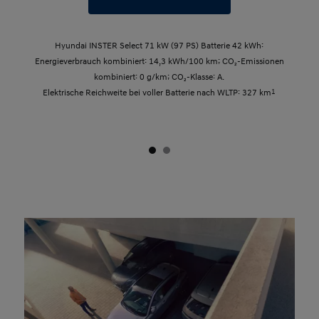
Hyundai INSTER Select 71 kW (97 PS) Batterie 42 kWh:
Energieverbrauch kombiniert: 14,3 kWh/100 km; CO₂-Emissionen
kombiniert: 0 g/km; CO₂-Klasse: A.
Elektrische Reichweite bei voller Batterie nach WLTP: 327 km
1