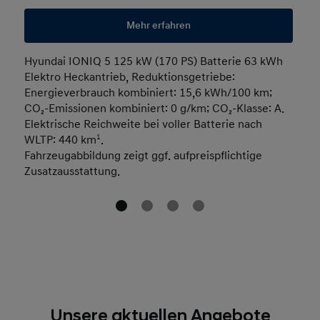
Mehr erfahren
Hyundai IONIQ 5 125 kW (170 PS) Batterie 63 kWh
Elektro Heckantrieb, Reduktionsgetriebe:
Energieverbrauch kombiniert: 15,6 kWh/100 km;
CO₂-Emissionen kombiniert: 0 g/km; CO₂-Klasse: A.
Elektrische Reichweite bei voller Batterie nach
WLTP: 440 km
1
.
Fahrzeugabbildung zeigt ggf. aufpreispflichtige
Zusatzausstattung.
Unsere aktuellen Angebote