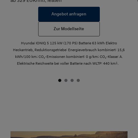
ab 329 EUR/mtl. leasen
Angebot anfragen
Zur Modellseite
Hyundai IONIQ 5 125 kW (170 PS) Batterie 63 kWh Elektro
Heckantrieb, Reduktionsgetriebe: Energieverbrauch kombiniert: 15,6
kWh/100 km; CO₂-Emissionen kombiniert: 0 g/km; CO₂-Klasse: A.
Elektrische Reichweite bei voller Batterie nach WLTP: 440 km
1
.