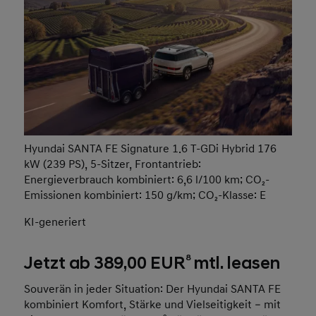
Hyundai SANTA FE Signature 1.6 T-GDi Hybrid 176
kW (239 PS), 5-Sitzer, Frontantrieb:
Energieverbrauch kombiniert: 6,6 l/100 km; CO₂-
Emissionen kombiniert: 150 g/km; CO₂-Klasse: E
KI-generiert
8
Jetzt ab 389,00 EUR
mtl. leasen
Souverän in jeder Situation: Der Hyundai SANTA FE
kombiniert Komfort, Stärke und Vielseitigkeit – mit