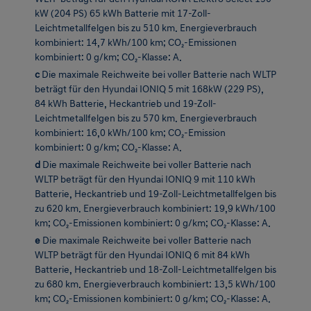
kombiniert: 0 g/km; CO₂-Klasse: A.
c
Die maximale Reichweite bei voller Batterie nach WLTP
beträgt für den Hyundai IONIQ 5 mit 168kW (229 PS),
84 kWh Batterie, Heckantrieb und 19-Zoll-
Leichtmetallfelgen bis zu 570 km. Energieverbrauch
kombiniert: 16,0 kWh/100 km; CO₂-Emission
kombiniert: 0 g/km; CO₂-Klasse: A.
d
Die maximale Reichweite bei voller Batterie nach
WLTP beträgt für den Hyundai IONIQ 9 mit 110 kWh
Batterie, Heckantrieb und 19-Zoll-Leichtmetallfelgen bis
zu 620 km. Energieverbrauch kombiniert: 19,9 kWh/100
km; CO₂-Emissionen kombiniert: 0 g/km; CO₂-Klasse: A.
e
Die maximale Reichweite bei voller Batterie nach
WLTP beträgt für den Hyundai IONIQ 6 mit 84 kWh
Batterie, Heckantrieb und 18-Zoll-Leichtmetallfelgen bis
zu 680 km. Energieverbrauch kombiniert: 13,5 kWh/100
km; CO₂-Emissionen kombiniert: 0 g/km; CO₂-Klasse: A.