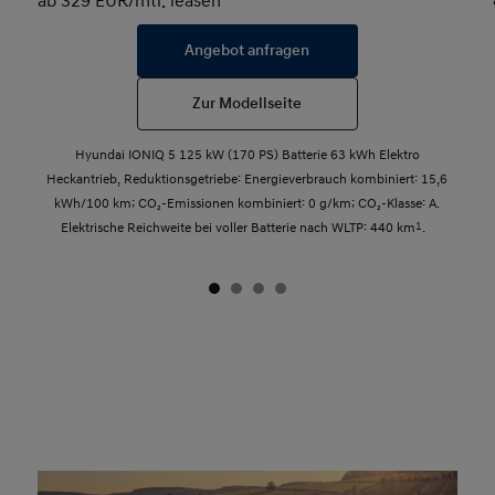
ab 329 EUR/mtl. leasen
Angebot anfragen
Zur Modellseite
Hyundai IONIQ 5 125 kW (170 PS) Batterie 63 kWh Elektro
Heckantrieb, Reduktionsgetriebe: Energieverbrauch kombiniert: 15,6
kWh/100 km; CO₂-Emissionen kombiniert: 0 g/km; CO₂-Klasse: A.
Elektrische Reichweite bei voller Batterie nach WLTP: 440 km
1
.