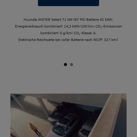
Hyundai INSTER Select 71 kW (97 PS) Batterie 42 kWh:
Energieverbrauch kombiniert: 14,3 kWh/100 km; CO₂-Emissionen
kombiniert: 0 g/km; CO₂-Klasse: A.
Elektrische Reichweite bei voller Batterie nach WLTP: 327 km
1