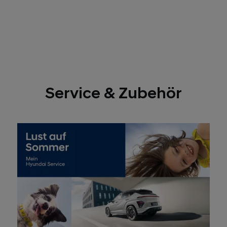
Service & Zubehör
Perfekt gerüstet mit saisonalen