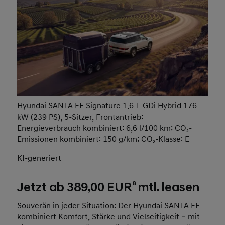
Hyundai SANTA FE Signature 1.6 T-GDi Hybrid 176
kW (239 PS), 5-Sitzer, Frontantrieb:
Energieverbrauch kombiniert: 6,6 l/100 km; CO₂-
Emissionen kombiniert: 150 g/km; CO₂-Klasse: E
KI-generiert
8
Jetzt ab 389,00 EUR
mtl. leasen
Souverän in jeder Situation: Der Hyundai SANTA FE
kombiniert Komfort, Stärke und Vielseitigkeit – mit