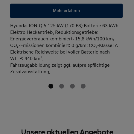
Mehr erfahren
Hyundai IONIQ 5 125 kW (170 PS) Batterie 63 kWh
Elektro Heckantrieb, Reduktionsgetriebe:
Energieverbrauch kombiniert: 15,6 kWh/100 km;
CO₂-Emissionen kombiniert: 0 g/km; CO₂-Klasse: A.
Elektrische Reichweite bei voller Batterie nach
WLTP: 440 km
1
.
Fahrzeugabbildung zeigt ggf. aufpreispflichtige
Zusatzausstattung.
Unsere aktuellen Angebote