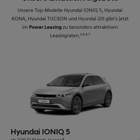
Unsere Top-Modelle Hyundai IONIQ 5, Hyundai
KONA, Hyundai TUCSON und Hyundai i20 gibt's jetzt
im
Power Leasing
zu besonders attraktiven
Leasingraten.
4,
5,
6,
7
Hyundai IONIQ 5
4