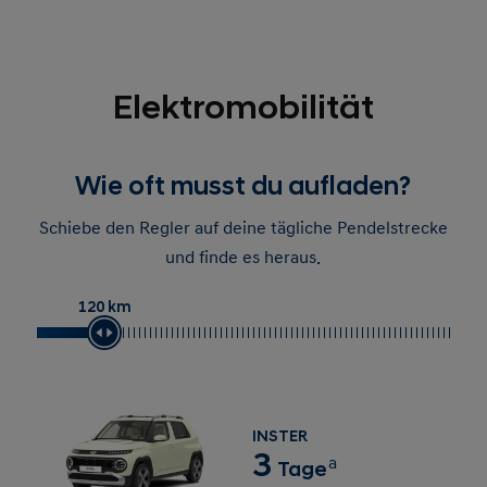
Elektromobilität
Wie oft musst du aufladen?
Schiebe den Regler auf deine tägliche Pendelstrecke
und finde es heraus.
120 km
INSTER
3
a
Tage