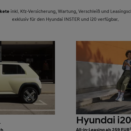
kete
inkl. Kfz-Versicherung, Wartung, Verschleiß und Leasingsc
exklusiv für den Hyundai INSTER und i20 verfügbar.
Hyundai i2
R
All-in-Leasing ab 259 EUR
ch