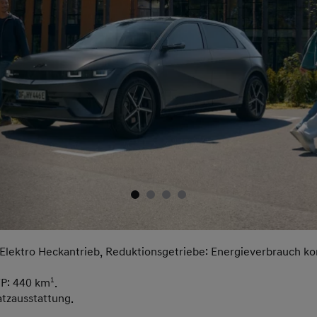
Elektro Heckantrieb, Reduktionsgetriebe: Energieverbrauch k
TP: 440 km
1
.
atzausstattung.