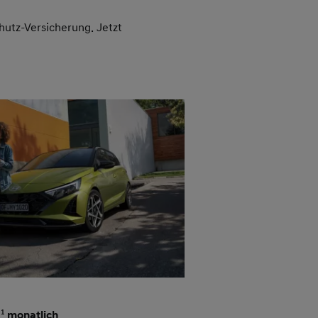
hutz-Versicherung. Jetzt
0
11
monatlich