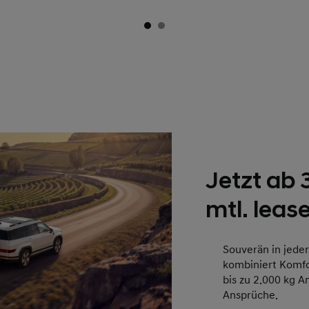
Jetzt ab
mtl. leas
Souverän in jede
kombiniert Komfor
bis zu 2.000 kg A
Ansprüche.