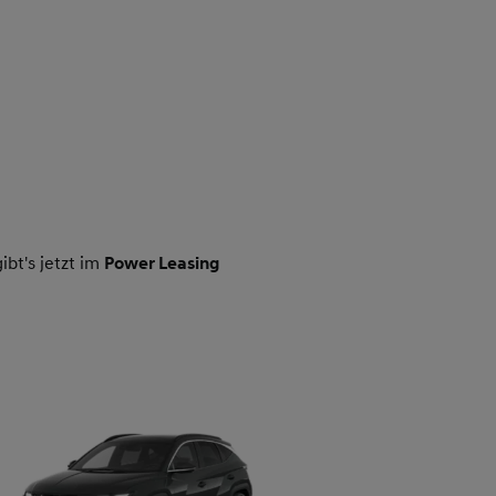
bt's jetzt im
Power Leasing