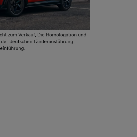
icht zum Verkauf. Die Homologation und
g der deutschen Länderausführung
teinführung.