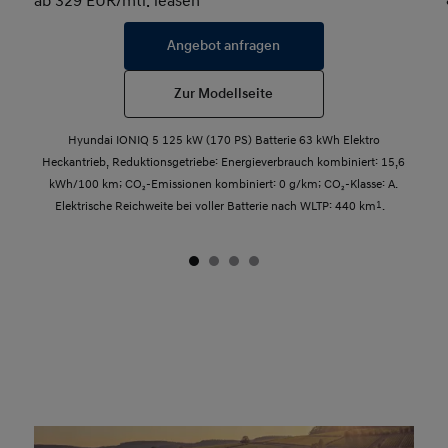
ab 329 EUR/mtl. leasen
Angebot anfragen
Zur Modellseite
Hyundai IONIQ 5 125 kW (170 PS) Batterie 63 kWh Elektro
Heckantrieb, Reduktionsgetriebe: Energieverbrauch kombiniert: 15,6
kWh/100 km; CO₂-Emissionen kombiniert: 0 g/km; CO₂-Klasse: A.
Elektrische Reichweite bei voller Batterie nach WLTP: 440 km
1
.