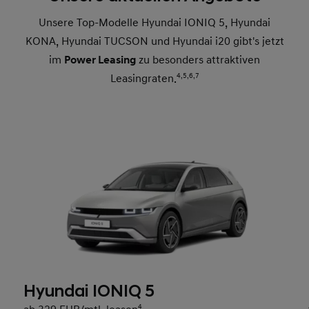
Unsere Top-Modelle Hyundai IONIQ 5, Hyundai
KONA, Hyundai TUCSON und Hyundai i20 gibt's jetzt
im
Power Leasing
zu besonders attraktiven
Leasingraten.
4,
5,
6,
7
Hyundai IONIQ 5
4