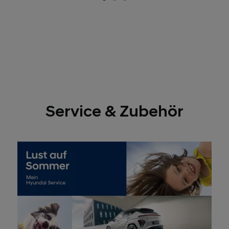
Service & Zubehör
Perfekt gerüstet mit saisonalen