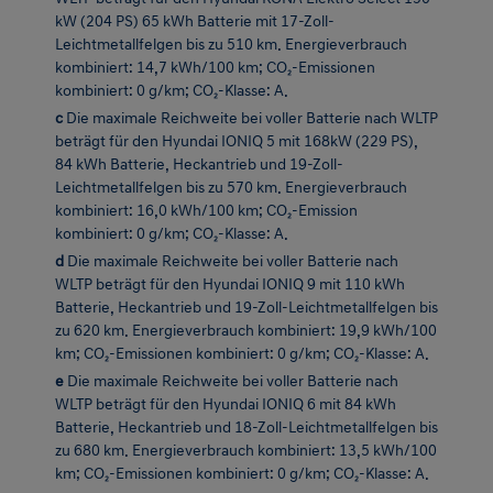
kombiniert: 0 g/km; CO₂-Klasse: A.
c
Die maximale Reichweite bei voller Batterie nach WLTP
beträgt für den Hyundai IONIQ 5 mit 168kW (229 PS),
84 kWh Batterie, Heckantrieb und 19-Zoll-
Leichtmetallfelgen bis zu 570 km. Energieverbrauch
kombiniert: 16,0 kWh/100 km; CO₂-Emission
kombiniert: 0 g/km; CO₂-Klasse: A.
d
Die maximale Reichweite bei voller Batterie nach
WLTP beträgt für den Hyundai IONIQ 9 mit 110 kWh
Batterie, Heckantrieb und 19-Zoll-Leichtmetallfelgen bis
zu 620 km. Energieverbrauch kombiniert: 19,9 kWh/100
km; CO₂-Emissionen kombiniert: 0 g/km; CO₂-Klasse: A.
e
Die maximale Reichweite bei voller Batterie nach
WLTP beträgt für den Hyundai IONIQ 6 mit 84 kWh
Batterie, Heckantrieb und 18-Zoll-Leichtmetallfelgen bis
zu 680 km. Energieverbrauch kombiniert: 13,5 kWh/100
km; CO₂-Emissionen kombiniert: 0 g/km; CO₂-Klasse: A.