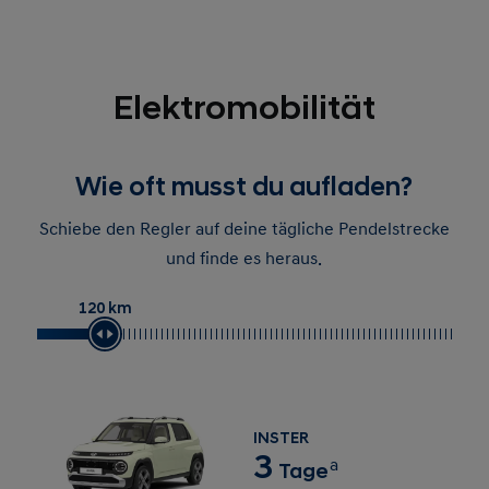
Elektromobilität
Wie oft musst du aufladen?
Schiebe den Regler auf deine tägliche Pendelstrecke
und finde es heraus.
120 km
INSTER
3
a
Tage