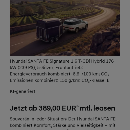
Hyundai SANTA FE Signature 1.6 T-GDi Hybrid 176
kW (239 PS), 5-Sitzer, Frontantrieb:
Energieverbrauch kombiniert: 6,6 l/100 km; CO₂-
Emissionen kombiniert: 150 g/km; CO₂-Klasse: E
KI-generiert
8
Jetzt ab 389,00 EUR
mtl. leasen
Souverän in jeder Situation: Der Hyundai SANTA FE
kombiniert Komfort, Stärke und Vielseitigkeit – mit