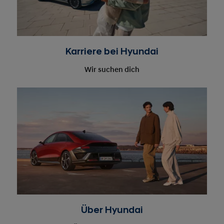
Wir suchen dich
Über Hyundai
Auf der Überholspur Richtung Zukunft