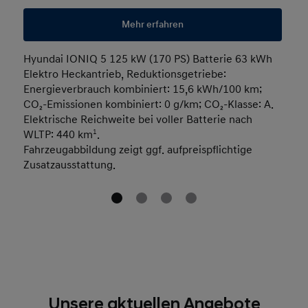
Mehr erfahren
Hyundai IONIQ 5 125 kW (170 PS) Batterie 63 kWh
Elektro Heckantrieb, Reduktionsgetriebe:
Energieverbrauch kombiniert: 15,6 kWh/100 km;
CO₂-Emissionen kombiniert: 0 g/km; CO₂-Klasse: A.
Elektrische Reichweite bei voller Batterie nach
WLTP: 440 km
1
.
Fahrzeugabbildung zeigt ggf. aufpreispflichtige
Zusatzausstattung.
Unsere aktuellen Angebote