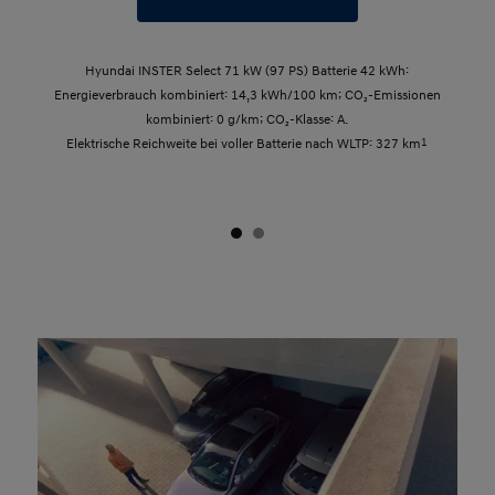
Hyundai INSTER Select 71 kW (97 PS) Batterie 42 kWh:
Energieverbrauch kombiniert: 14,3 kWh/100 km; CO₂-Emissionen
kombiniert: 0 g/km; CO₂-Klasse: A.
Elektrische Reichweite bei voller Batterie nach WLTP: 327 km
1