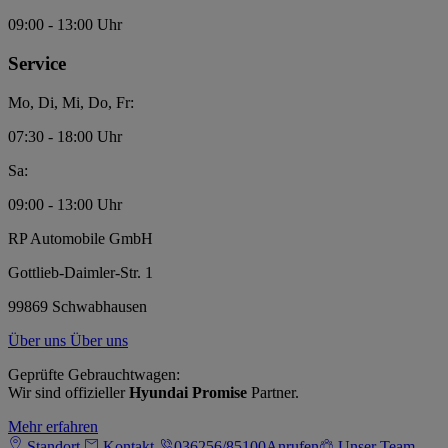
09:00 - 13:00 Uhr
Service
Mo, Di, Mi, Do, Fr:
07:30 - 18:00 Uhr
Sa:
09:00 - 13:00 Uhr
RP Automobile GmbH
Gottlieb-Daimler-Str. 1
99869 Schwabhausen
Über uns
Über uns
Geprüfte Gebrauchtwagen:
Wir sind offizieller
Hyundai Promise
Partner.
Mehr erfahren
Standort
Kontakt
036256/85100
Anrufen
Unser Team