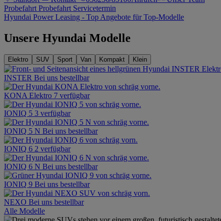
Probefahrt
Probefahrt
Servicetermin
Hyundai Power Leasing - Top Angebote für Top-Modelle
Unsere Hyundai Modelle
Elektro
SUV
Sport
Van
Kompakt
Klein
INSTER
Bei uns bestellbar
KONA Elektro
7 verfügbar
IONIQ 5
3 verfügbar
IONIQ 5 N
Bei uns bestellbar
IONIQ 6
2 verfügbar
IONIQ 6 N
Bei uns bestellbar
IONIQ 9
Bei uns bestellbar
NEXO
Bei uns bestellbar
Alle Modelle