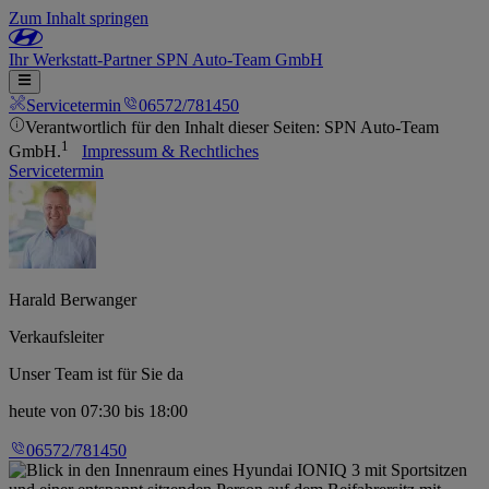
Zum Inhalt springen
Ihr
Werkstatt-Partner
SPN Auto-Team GmbH
Servicetermin
06572/781450
Verantwortlich für den Inhalt dieser Seiten: SPN Auto-Team
1
GmbH.
Impressum & Rechtliches
Servicetermin
Harald Berwanger
Verkaufsleiter
Unser Team ist für Sie da
heute
von 07:30 bis 18:00
06572/781450