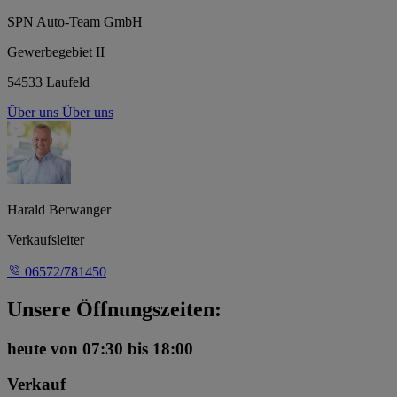
SPN Auto-Team GmbH
Gewerbegebiet II
54533 Laufeld
Über uns
Über uns
Harald Berwanger
Verkaufsleiter
06572/781450
Unsere Öffnungszeiten:
heute
von 07:30 bis 18:00
Verkauf