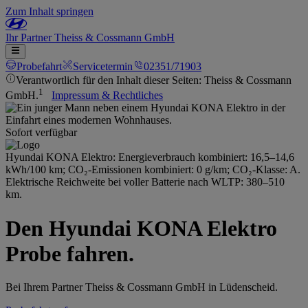
Zum Inhalt springen
Ihr
Partner
Theiss & Cossmann GmbH
Probefahrt
Servicetermin
02351/71903
Verantwortlich für den Inhalt dieser Seiten: Theiss & Cossmann
1
GmbH.
Impressum & Rechtliches
Sofort verfügbar
Hyundai KONA Elektro: Energieverbrauch kombiniert: 16,5–14,6
kWh/100 km; CO₂-Emissionen kombiniert: 0 g/km; CO₂-Klasse: A.
Elektrische Reichweite bei voller Batterie nach WLTP: 380–510
km.
Den Hyundai KONA Elektro
Probe fahren.
Bei Ihrem Partner Theiss & Cossmann GmbH in Lüdenscheid.