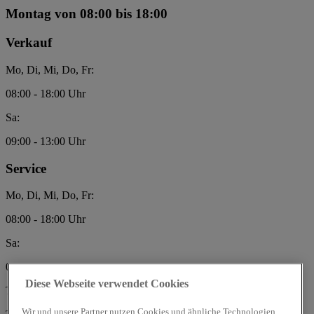
Montag
von 08:00 bis 18:00
Verkauf
Mo, Di, Mi, Do, Fr:
08:00 - 18:00 Uhr
Sa:
09:00 - 13:00 Uhr
Service
Mo, Di, Mi, Do, Fr:
08:00 - 18:00 Uhr
Sa:
09:00 - 13:00 Uhr
Diese Webseite verwendet Cookies
Theiss & Cossmann GmbH
Wir und unsere Partner nutzen Cookies und ähnliche Technologien