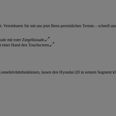
 Vereinbaren Sie mit uns jetzt Ihren persönlichen Termin – schnell un
nnektivitätsfunktionen, lassen den Hyundai i20 in seinem Segment klar