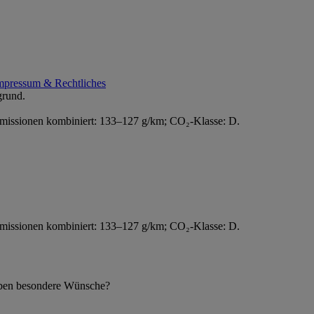
mpressum & Rechtliches
Emissionen kombiniert: 133–127 g/km; CO₂-Klasse: D.
Emissionen kombiniert: 133–127 g/km; CO₂-Klasse: D.
 haben besondere Wünsche?