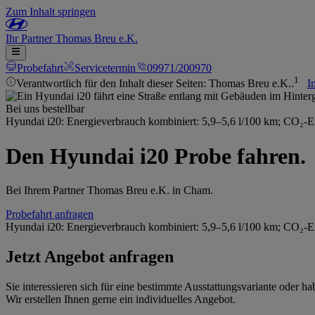
Zum Inhalt springen
Ihr
Partner
Thomas Breu e.K.
Probefahrt
Servicetermin
09971/200970
1
Verantwortlich für den Inhalt dieser Seiten: Thomas Breu e.K..
I
Bei uns bestellbar
Hyundai i20: Energieverbrauch kombiniert: 5,9–5,6 l/100 km; CO₂-
Den Hyundai i20 Probe fahren.
Bei Ihrem Partner Thomas Breu e.K. in Cham.
Probefahrt anfragen
Hyundai i20: Energieverbrauch kombiniert: 5,9–5,6 l/100 km; CO₂-
Jetzt Angebot anfragen
Sie interessieren sich für eine bestimmte Ausstattungsvariante oder
Wir erstellen Ihnen gerne ein individuelles Angebot.