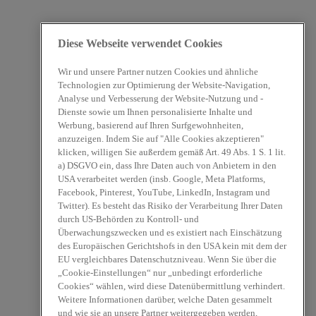
Diese Webseite verwendet Cookies
Wir und unsere Partner nutzen Cookies und ähnliche
Technologien zur Optimierung der Website-Navigation,
Analyse und Verbesserung der Website-Nutzung und -
Dienste sowie um Ihnen personalisierte Inhalte und
Werbung, basierend auf Ihren Surfgewohnheiten,
anzuzeigen. Indem Sie auf "Alle Cookies akzeptieren"
klicken, willigen Sie außerdem gemäß Art. 49 Abs. 1 S. 1 lit.
a) DSGVO ein, dass Ihre Daten auch von Anbietern in den
USA verarbeitet werden (insb. Google, Meta Platforms,
Facebook, Pinterest, YouTube, LinkedIn, Instagram und
Twitter). Es besteht das Risiko der Verarbeitung Ihrer Daten
durch US-Behörden zu Kontroll- und
Überwachungszwecken und es existiert nach Einschätzung
des Europäischen Gerichtshofs in den USA kein mit dem der
EU vergleichbares Datenschutzniveau. Wenn Sie über die
„Cookie-Einstellungen“ nur „unbedingt erforderliche
Cookies“ wählen, wird diese Datenübermittlung verhindert.
Weitere Informationen darüber, welche Daten gesammelt
und wie sie an unsere Partner weitergegeben werden,