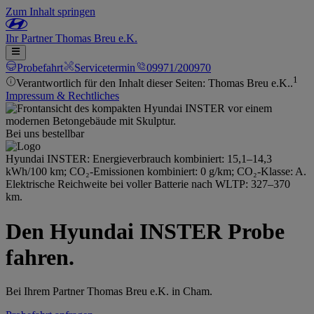
Zum Inhalt springen
Ihr
Partner
Thomas Breu e.K.
Probefahrt
Servicetermin
09971/200970
1
Verantwortlich für den Inhalt dieser Seiten: Thomas Breu e.K..
Impressum & Rechtliches
Bei uns bestellbar
Hyundai INSTER: Energieverbrauch kombiniert: 15,1–14,3
kWh/100 km; CO₂-Emissionen kombiniert: 0 g/km; CO₂-Klasse: A.
Elektrische Reichweite bei voller Batterie nach WLTP: 327–370
km.
Den Hyundai INSTER Probe
fahren.
Bei Ihrem Partner Thomas Breu e.K. in Cham.